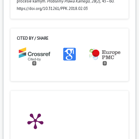
procesie karnym.
Problemy Prawa Karnego
,
28
(2), 43–60.
https://doi.org/10.31261/PPK.2018.02.03
CITED BY / SHARE
0
0