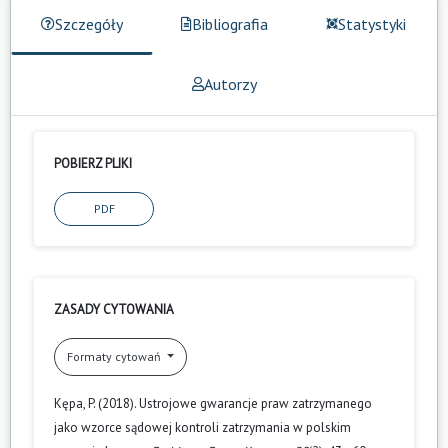
Szczegóły
Bibliografia
Statystyki
Autorzy
POBIERZ PLIKI
PDF
ZASADY CYTOWANIA
Formaty cytowań
Kępa, P. (2018). Ustrojowe gwarancje praw zatrzymanego
jako wzorce sądowej kontroli zatrzymania w polskim