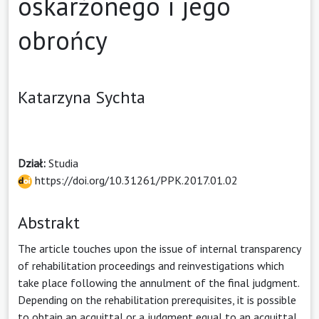
oskarżonego i jego
obrońcy
Katarzyna Sychta
Dział:
Studia
https://doi.org/10.31261/PPK.2017.01.02
Abstrakt
The article touches upon the issue of internal transparency
of rehabilitation proceedings and reinvestigations which
take place following the annulment of the final judgment.
Depending on the rehabilitation prerequisites, it is possible
to obtain an acquittal or a judgment equal to an acquittal