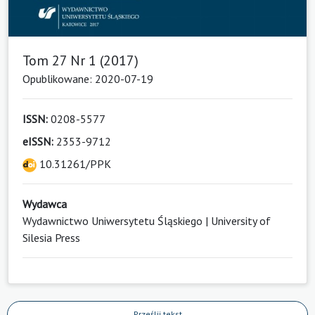
Tom 27 Nr 1 (2017)
Opublikowane: 2020-07-19
ISSN:
0208-5577
eISSN:
2353-9712
10.31261/PPK
Wydawca
Wydawnictwo Uniwersytetu Śląskiego | University of
Silesia Press
Prześlij tekst