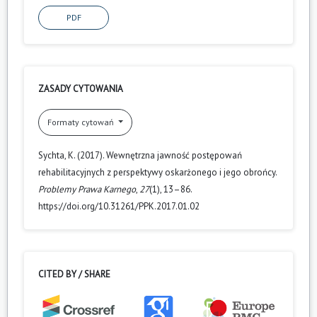
PDF
ZASADY CYTOWANIA
Formaty cytowań
Sychta, K. (2017). Wewnętrzna jawność postępowań
rehabilitacyjnych z perspektywy oskarżonego i jego obrońcy.
Problemy Prawa Karnego
,
27
(1), 13–86.
https://doi.org/10.31261/PPK.2017.01.02
CITED BY / SHARE