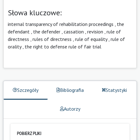
Słowa kluczowe:
internal transparency of rehabilitation proceedings
,
the
defendant
,
the defender
,
cassation
,
revision
,
rule of
directness
,
rules of directness
,
rule of equality
,
rule of
orality
,
the right to defense rule of fair trial
Szczegóły
Bibliografia
Statystyki
Autorzy
POBIERZ PLIKI