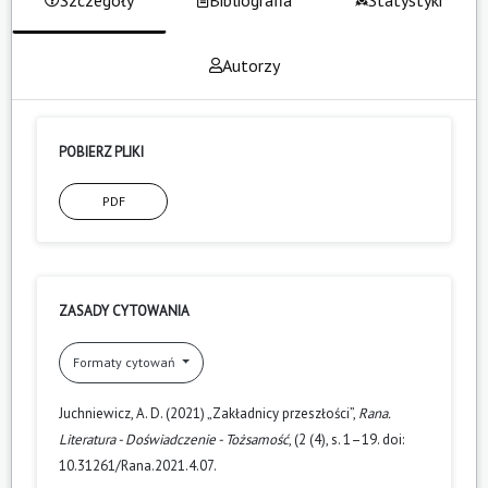
Autorzy
POBIERZ PLIKI
PDF
ZASADY CYTOWANIA
Formaty cytowań
Juchniewicz, A. D. (2021) „Zakładnicy przeszłości”,
Rana.
Literatura - Doświadczenie - Tożsamość
, (2 (4), s. 1–19. doi:
10.31261/Rana.2021.4.07.