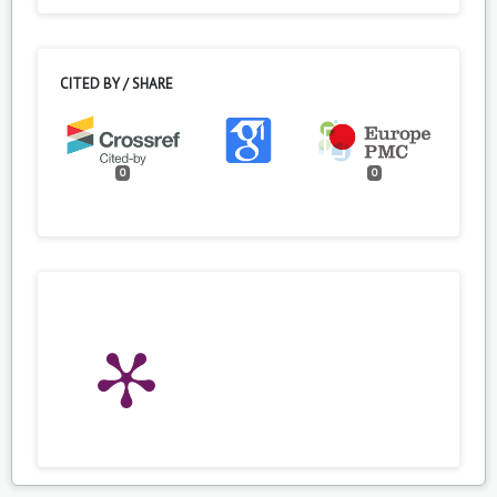
CITED BY / SHARE
0
0