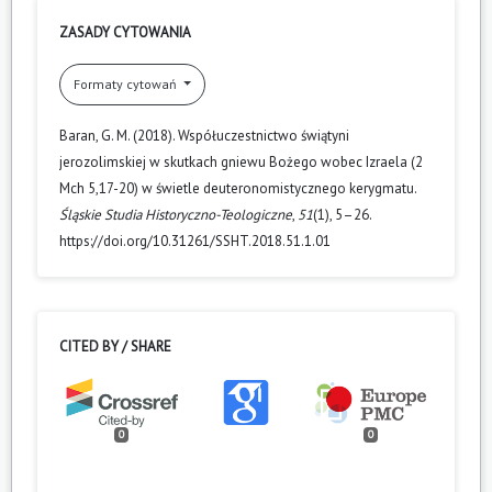
ZASADY CYTOWANIA
Formaty cytowań
Baran, G. M. (2018). Współuczestnictwo świątyni
jerozolimskiej w skutkach gniewu Bożego wobec Izraela (2
Mch 5,17-20) w świetle deuteronomistycznego kerygmatu.
Śląskie Studia Historyczno-Teologiczne
,
51
(1), 5–26.
https://doi.org/10.31261/SSHT.2018.51.1.01
CITED BY / SHARE
0
0