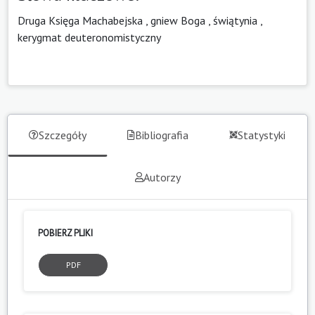
Druga Księga Machabejska
,
gniew Boga
,
świątynia
,
kerygmat deuteronomistyczny
Szczegóły
Bibliografia
Statystyki
Autorzy
POBIERZ PLIKI
PDF