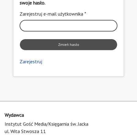
swoje hasło.
Zarejestruj e-mail użytkownika *
Zmień hasło
Zarejestruj
Wydawca
Instytut Gość Media/Księgarnia św. Jacka
ul. Wita Stwosza 11