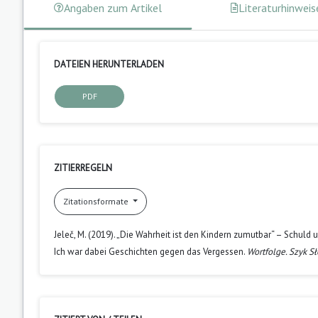
Angaben zum Artikel
Literaturhinweis
DATEIEN HERUNTERLADEN
PDF
ZITIERREGELN
Zitationsformate
Jeleč, M. (2019). „Die Wahrheit ist den Kindern zumutbar“ – Sch
Ich war dabei Geschichten gegen das Vergessen.
Wortfolge. Szyk S