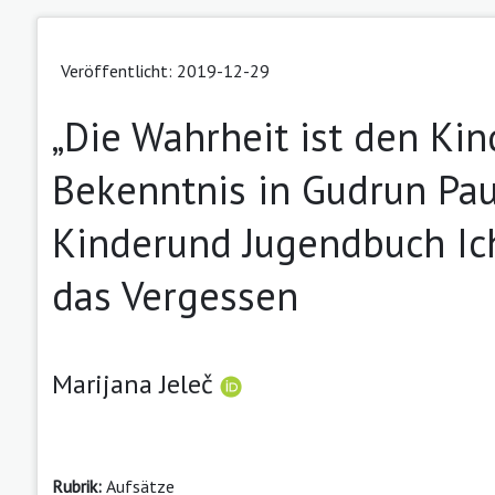
Veröffentlicht: 2019-12-29
„Die Wahrheit ist den Ki
Bekenntnis in Gudrun Pa
Kinderund Jugendbuch Ic
das Vergessen
Marijana Jeleč
Rubrik:
Aufsätze