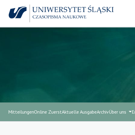
Mitteilungen
Online Zuerst
Aktuelle Ausgabe
Archiv
Über uns
E