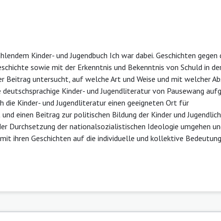
hlendem Kinder- und Jugendbuch Ich war dabei. Geschichten gegen 
eschichte sowie mit der Erkenntnis und Bekenntnis von Schuld in de
er Beitrag untersucht, auf welche Art und Weise und mit welcher Ab
 deutschsprachige Kinder- und Jugendliteratur von Pausewang a
h die Kinder- und Jugendliteratur einen geeigneten Ort für
nd einen Beitrag zur politischen Bildung der Kinder und Jugendliche
 der Durchsetzung der nationalsozialistischen Ideologie umgehen un
it ihren Geschichten auf die individuelle und kollektive Bedeutung