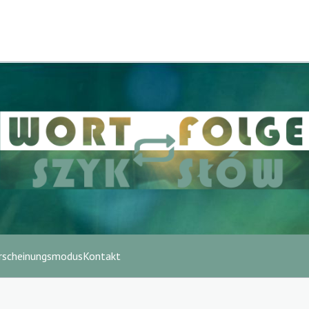
rscheinungsmodus
Kontakt