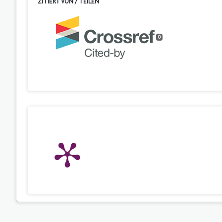
ZITIERT VON / TEILEN
0