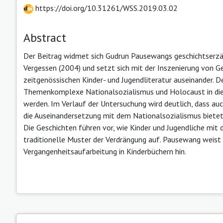
https://doi.org/10.31261/WSS.2019.03.02
Abstract
Der Beitrag widmet sich Gudrun Pausewangs geschichtserzä
Vergessen (2004) und setzt sich mit der Inszenierung von G
zeitgenössischen Kinder- und Jugendliteratur auseinander. D
Themenkomplexe Nationalsozialismus und Holocaust in die
werden. Im Verlauf der Untersuchung wird deutlich, dass auc
die Auseinandersetzung mit dem Nationalsozialismus bietet u
Die Geschichten führen vor, wie Kinder und Jugendliche mit
traditionelle Muster der Verdrängung auf. Pausewang weist m
Vergangenheitsaufarbeitung in Kinderbüchern hin.