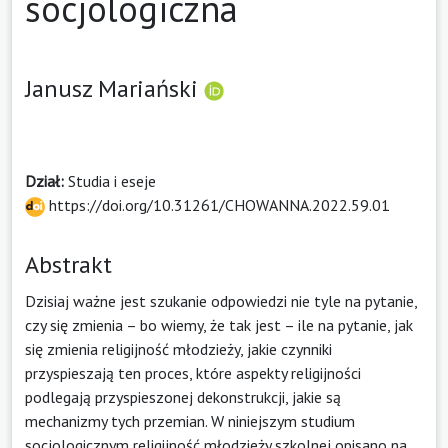
socjologiczna
Janusz Mariański
Dział:
Studia i eseje
https://doi.org/10.31261/CHOWANNA.2022.59.01
Abstrakt
Dzisiaj ważne jest szukanie odpowiedzi nie tyle na pytanie,
czy się zmienia – bo wiemy, że tak jest – ile na pytanie, jak
się zmienia religijność młodzieży, jakie czynniki
przyspieszają ten proces, które aspekty religijności
podlegają przyspieszonej dekonstrukcji, jakie są
mechanizmy tych przemian. W niniejszym studium
socjologicznym religijność młodzieży szkolnej opisano na