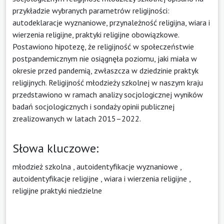
przykładzie wybranych parametrów religijności:
autodeklaracje wyznaniowe, przynależność religijna, wiara i
wierzenia religijne, praktyki religijne obowiązkowe.
Postawiono hipotezę, że religijność w społeczeństwie
postpandemicznym nie osiągnęła poziomu, jaki miała w
okresie przed pandemią, zwłaszcza w dziedzinie praktyk
religijnych. Religijność młodzieży szkolnej w naszym kraju
przedstawiono w ramach analizy socjologicznej wyników
badań socjologicznych i sondaży opinii publicznej
zrealizowanych w latach 2015–2022.
Słowa kluczowe:
młodzież szkolna
,
autoidentyfikacje wyznaniowe
,
autoidentyfikacje religijne
,
wiara i wierzenia religijne
,
religijne praktyki niedzielne