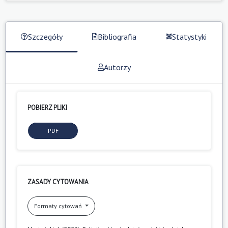
Szczegóły
Bibliografia
Statystyki
Autorzy
POBIERZ PLIKI
PDF
ZASADY CYTOWANIA
Formaty cytowań