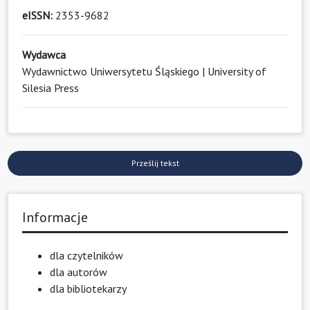
eISSN:
2353-9682
Wydawca
Wydawnictwo Uniwersytetu Śląskiego | University of
Silesia Press
Prześlij tekst
Informacje
dla czytelników
dla autorów
dla bibliotekarzy