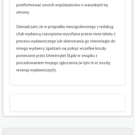
poinformować swoich współautorów o warunkach tej
umowy.
Oświadczam, że w przypadku nieuzgodnionego z redakcją
i/lub wydawcą czasopisma wycofania przeze mnie tekstu z
procesu wydawniczego lub skierowania go równolegle do
innego wydawcy zgadzam się pokryć wszelkie koszty
poniesione przez Uniwersytet Śląski w związku z
procedowaniem mojego zgłoszenia (w tym m.in. koszty
recenzji wydawniczych).