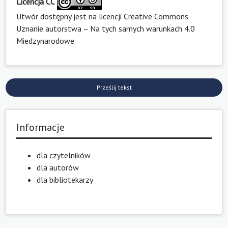
Licencja CC
Utwór dostępny jest na licencji
Creative Commons
Uznanie autorstwa – Na tych samych warunkach 4.0
Miedzynarodowe
.
Prześlij tekst
Informacje
dla czytelników
dla autorów
dla bibliotekarzy