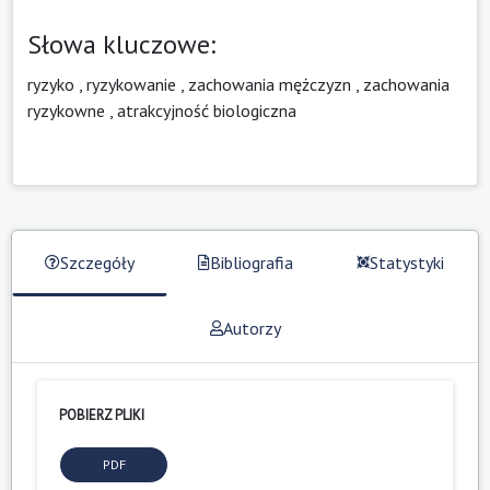
Słowa kluczowe:
ryzyko
,
ryzykowanie
,
zachowania mężczyzn
,
zachowania
ryzykowne
,
atrakcyjność biologiczna
Szczegóły
Bibliografia
Statystyki
Autorzy
POBIERZ PLIKI
PDF