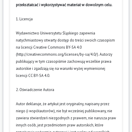
przekształcać i wykorzystywać materiał w dowolnym celu.
1. Licencja
Wydawnictwo Uniwersytetu Śląskiego zapewnia
natychmiastowy otwarty dostęp do treści swoich czasopism
na licencji Creative Commons BY-SA 4.0
(
http://creativecommons.org/licenses/by-sa/4.0/
). Autorzy
publikujący w tym czasopiśmie zachowują wszelkie prawa
autorskie i zgadzają się na warunki wyżej wymienionej
licencji CC BY-SA 4.0.
2. Oświadczenie Autora
Autor deklaruje, że artykuł jest oryginalny, napisany przez
niego (i współautorów), nie był wcześniej publikowany, nie
zawiera stwierdzeń niezgodnych z prawem, nie narusza praw
innych osób, jest przedmiotem praw autorskich, które