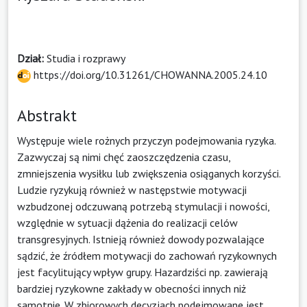
Dział:
Studia i rozprawy
https://doi.org/10.31261/CHOWANNA.2005.24.10
Abstrakt
Występuje wiele rożnych przyczyn podejmowania ryzyka.
Zazwyczaj są nimi chęć zaoszczędzenia czasu,
zmniejszenia wysiłku lub zwiększenia osiąganych korzyści.
Ludzie ryzykują również w następstwie motywacji
wzbudzonej odczuwaną potrzebą stymulacji i nowości,
względnie w sytuacji dążenia do realizacji celów
transgresyjnych. Istnieją również dowody pozwalające
sądzić, że źródłem motywacji do zachowań ryzykownych
jest facylitujący wpływ grupy. Hazardziści np. zawierają
bardziej ryzykowne zakłady w obecności innych niż
samotnie. W zbiorowych decyzjach podejmowane jest