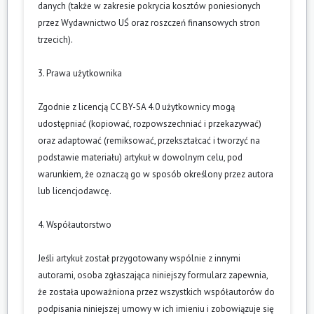
danych (także w zakresie pokrycia kosztów poniesionych
przez Wydawnictwo UŚ oraz roszczeń finansowych stron
trzecich).
3. Prawa użytkownika
Zgodnie z licencją CC BY-SA 4.0 użytkownicy mogą
udostępniać (kopiować, rozpowszechniać i przekazywać)
oraz adaptować (remiksować, przekształcać i tworzyć na
podstawie materiału) artykuł w dowolnym celu, pod
warunkiem, że oznaczą go w sposób określony przez autora
lub licencjodawcę.
4. Współautorstwo
Jeśli artykuł został przygotowany wspólnie z innymi
autorami, osoba zgłaszająca niniejszy formularz zapewnia,
że została upoważniona przez wszystkich współautorów do
podpisania niniejszej umowy w ich imieniu i zobowiązuje się