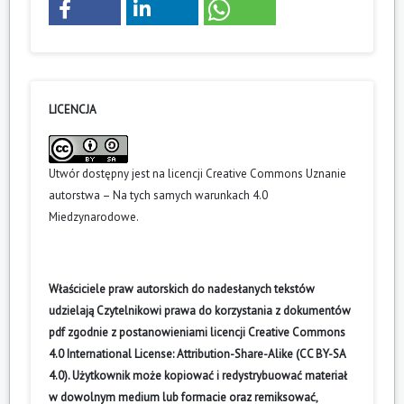
LICENCJA
Utwór dostępny jest na licencji
Creative Commons Uznanie
autorstwa – Na tych samych warunkach 4.0
Miedzynarodowe
.
Właściciele praw autorskich do nadesłanych tekstów
udzielają Czytelnikowi prawa do korzystania z dokumentów
pdf zgodnie z postanowieniami licencji Creative Commons
4.0 International License: Attribution-Share-Alike (CC BY-SA
4.0). Użytkownik może kopiować i redystrybuować materiał
w dowolnym medium lub formacie oraz remiksować,