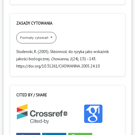
ZASADY CYTOWANIA
Formaty cytowań
Studenski, R. (2005). Skłonność do ryzyka jako wskaźnik
jakości biologicznej.
Chowanna
,
1
(24), 131–143.
https://doi.org/10.31261/CHOWANNA.2005.24.10
CITED BY / SHARE
0