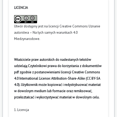
LICENCJA
Utwór dostępny jest na licencji
Creative Commons Uznanie
autorstwa – Na tych samych warunkach 4.0
Miedzynarodowe
.
Właściciele praw autorskich do nadesłanych tekstów
udzielają Czytelnikowi prawa do korzystania z dokumentów
pdf zgodnie z postanowieniami licencji Creative Commons
4.0 International License: Attribution-Share-Alike (CC BY-SA
4.0). Użytkownik może kopiować i redystrybuować materiał
w dowolnym medium lub formacie oraz remiksować,
przekształcać i wykorzystywać materiał w dowolnym celu.
1. Licencja