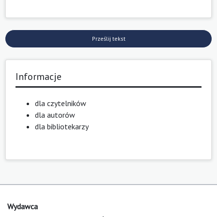
Prześlij tekst
Informacje
dla czytelników
dla autorów
dla bibliotekarzy
Wydawca