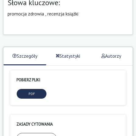
Słowa kluczowe:
promocja zdrowia
,
recenzja książki
Szczegóły
Statystyki
Autorzy
POBIERZ PLIKI
PDF
ZASADY CYTOWANIA