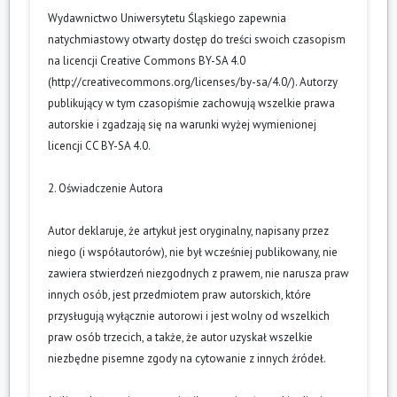
Wydawnictwo Uniwersytetu Śląskiego zapewnia
natychmiastowy otwarty dostęp do treści swoich czasopism
na licencji Creative Commons BY-SA 4.0
(
http://creativecommons.org/licenses/by-sa/4.0/
). Autorzy
publikujący w tym czasopiśmie zachowują wszelkie prawa
autorskie i zgadzają się na warunki wyżej wymienionej
licencji CC BY-SA 4.0.
2. Oświadczenie Autora
Autor deklaruje, że artykuł jest oryginalny, napisany przez
niego (i współautorów), nie był wcześniej publikowany, nie
zawiera stwierdzeń niezgodnych z prawem, nie narusza praw
innych osób, jest przedmiotem praw autorskich, które
przysługują wyłącznie autorowi i jest wolny od wszelkich
praw osób trzecich, a także, że autor uzyskał wszelkie
niezbędne pisemne zgody na cytowanie z innych źródeł.