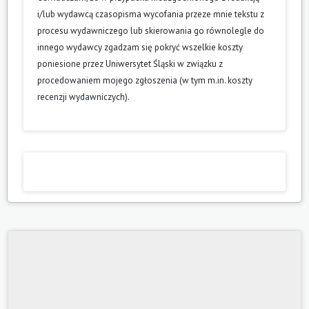
i/lub wydawcą czasopisma wycofania przeze mnie tekstu z
procesu wydawniczego lub skierowania go równolegle do
innego wydawcy zgadzam się pokryć wszelkie koszty
poniesione przez Uniwersytet Śląski w związku z
procedowaniem mojego zgłoszenia (w tym m.in. koszty
recenzji wydawniczych).