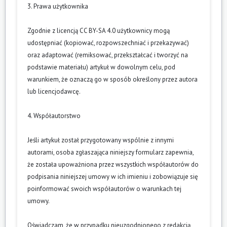
3. Prawa użytkownika
Zgodnie z licencją CC BY-SA 4.0 użytkownicy mogą
udostępniać (kopiować, rozpowszechniać i przekazywać)
oraz adaptować (remiksować, przekształcać i tworzyć na
podstawie materiału) artykuł w dowolnym celu, pod
warunkiem, że oznaczą go w sposób określony przez autora
lub licencjodawcę.
4. Współautorstwo
Jeśli artykuł został przygotowany wspólnie z innymi
autorami, osoba zgłaszająca niniejszy formularz zapewnia,
że została upoważniona przez wszystkich współautorów do
podpisania niniejszej umowy w ich imieniu i zobowiązuje się
poinformować swoich współautorów o warunkach tej
umowy.
Oświadczam, że w przypadku nieuzgodnionego z redakcją