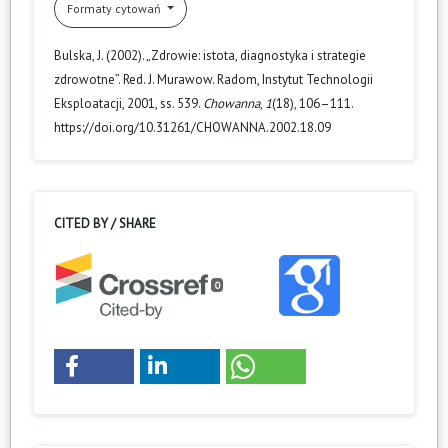
Formaty cytowań
Bulska, J. (2002). „Zdrowie: istota, diagnostyka i strategie
zdrowotne”. Red. J. Murawow. Radom, Instytut Technologii
Eksploatacji, 2001, ss. 539.
Chowanna
,
1
(18), 106–111.
https://doi.org/10.31261/CHOWANNA.2002.18.09
CITED BY / SHARE
0