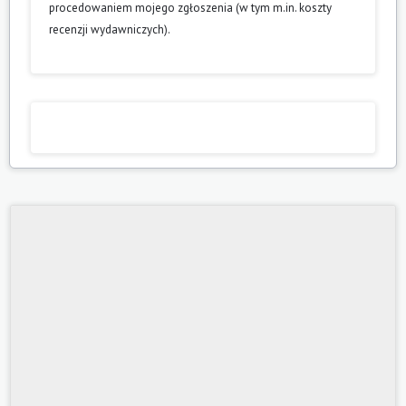
procedowaniem mojego zgłoszenia (w tym m.in. koszty
recenzji wydawniczych).