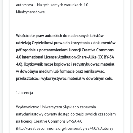
autorstwa – Na tych samych warunkach 4.0
Miedzynarodowe
.
Właściciele praw autorskich do nadesłanych tekstów
udzielają Czytelnikowi prawa do korzystania z dokumentów
pdf zgodnie z postanowieniami licencji Creative Commons
4.0 International License: Attribution-Share-Alike (CC BY-SA
4.0). Użytkownik może kopiować i redystrybuować materiał
w dowolnym medium lub formacie oraz remiksować,
przekształcać i wykorzystywać materiał w dowolnym celu.
1. Licencja
Wydawnictwo Uniwersytetu Śląskiego zapewnia
natychmiastowy otwarty dostęp do treści swoich czasopism
na licencji Creative Commons BY-SA 4.0
(
http://creativecommons.org/licenses/by-sa/4.0/
). Autorzy