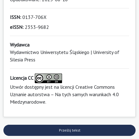
ISSN:
0137-706X
eISSN:
2353-9682
Wydawca
Wydawnictwo Uniwersytetu Śląskiego | University of
Silesia Press
Licencja CC
Utwór dostępny jest na licencji
Creative Commons
Uznanie autorstwa – Na tych samych warunkach 4.0
Miedzynarodowe
.
Prześlij tekst