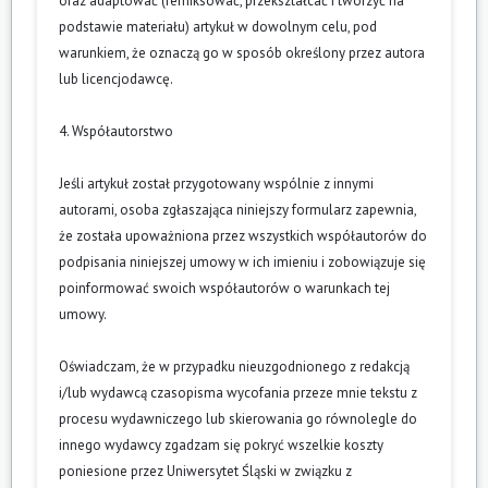
oraz adaptować (remiksować, przekształcać i tworzyć na
podstawie materiału) artykuł w dowolnym celu, pod
warunkiem, że oznaczą go w sposób określony przez autora
lub licencjodawcę.
4. Współautorstwo
Jeśli artykuł został przygotowany wspólnie z innymi
autorami, osoba zgłaszająca niniejszy formularz zapewnia,
że została upoważniona przez wszystkich współautorów do
podpisania niniejszej umowy w ich imieniu i zobowiązuje się
poinformować swoich współautorów o warunkach tej
umowy.
Oświadczam, że w przypadku nieuzgodnionego z redakcją
i/lub wydawcą czasopisma wycofania przeze mnie tekstu z
procesu wydawniczego lub skierowania go równolegle do
innego wydawcy zgadzam się pokryć wszelkie koszty
poniesione przez Uniwersytet Śląski w związku z