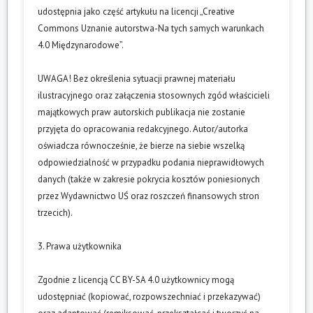
udostępnia jako część artykułu na licencji „Creative
Commons Uznanie autorstwa-Na tych samych warunkach
4.0 Międzynarodowe”.
UWAGA! Bez określenia sytuacji prawnej materiału
ilustracyjnego oraz załączenia stosownych zgód właścicieli
majątkowych praw autorskich publikacja nie zostanie
przyjęta do opracowania redakcyjnego. Autor/autorka
oświadcza równocześnie, że bierze na siebie wszelką
odpowiedzialność w przypadku podania nieprawidłowych
danych (także w zakresie pokrycia kosztów poniesionych
przez Wydawnictwo UŚ oraz roszczeń finansowych stron
trzecich).
3. Prawa użytkownika
Zgodnie z licencją CC BY-SA 4.0 użytkownicy mogą
udostępniać (kopiować, rozpowszechniać i przekazywać)