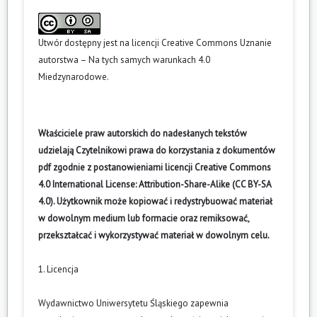
Utwór dostępny jest na licencji
Creative Commons Uznanie
autorstwa – Na tych samych warunkach 4.0
Miedzynarodowe
.
Właściciele praw autorskich do nadesłanych tekstów
udzielają Czytelnikowi prawa do korzystania z dokumentów
pdf zgodnie z postanowieniami licencji Creative Commons
4.0 International License: Attribution-Share-Alike (CC BY-SA
4.0). Użytkownik może kopiować i redystrybuować materiał
w dowolnym medium lub formacie oraz remiksować,
przekształcać i wykorzystywać materiał w dowolnym celu.
1. Licencja
Wydawnictwo Uniwersytetu Śląskiego zapewnia