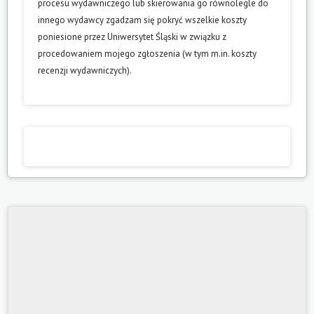
procesu wydawniczego lub skierowania go równolegle do
innego wydawcy zgadzam się pokryć wszelkie koszty
poniesione przez Uniwersytet Śląski w związku z
procedowaniem mojego zgłoszenia (w tym m.in. koszty
recenzji wydawniczych).