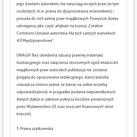
jego dziełami autorskimi, nie naruszają niczyich praw (w tym
osobistych, m.in. prawa do dysponowania wizerunkiem) i
posiada do nich pełnię praw majątkowych. Powyższe dzieła
udostępnia jako część artykułu na licencji „Creative
Commons Uznanie autorstwa-Na tych samych warunkach
4.0 Międzynarodowe”.
UWAGA! Bez określenia sytuacji prawnej materiału
ilustracyjnego oraz załączenia stosownych zgód właścicieli
majątkowych praw autorskich publikacja nie zostanie
przyjęta do opracowania redakcyjnego. Autor/autorka
oświadcza równocześnie, że bierze na siebie wszelką
odpowiedzialność w przypadku podania nieprawidłowych
danych (także w zakresie pokrycia kosztów poniesionych
przez Wydawnictwo UŚ oraz roszczeń finansowych stron
trzecich).
3. Prawa użytkownika