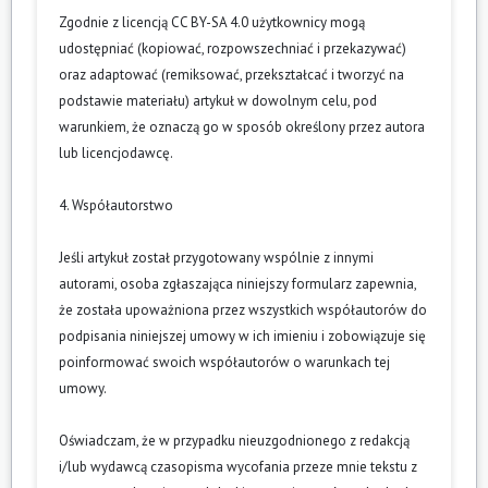
Zgodnie z licencją CC BY-SA 4.0 użytkownicy mogą
udostępniać (kopiować, rozpowszechniać i przekazywać)
oraz adaptować (remiksować, przekształcać i tworzyć na
podstawie materiału) artykuł w dowolnym celu, pod
warunkiem, że oznaczą go w sposób określony przez autora
lub licencjodawcę.
4. Współautorstwo
Jeśli artykuł został przygotowany wspólnie z innymi
autorami, osoba zgłaszająca niniejszy formularz zapewnia,
że została upoważniona przez wszystkich współautorów do
podpisania niniejszej umowy w ich imieniu i zobowiązuje się
poinformować swoich współautorów o warunkach tej
umowy.
Oświadczam, że w przypadku nieuzgodnionego z redakcją
i/lub wydawcą czasopisma wycofania przeze mnie tekstu z