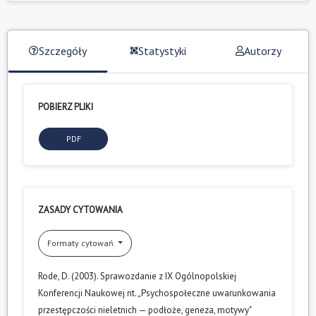
Szczegóły
Statystyki
Autorzy
POBIERZ PLIKI
PDF
ZASADY CYTOWANIA
Formaty cytowań
Rode, D. (2003). Sprawozdanie z IX Ogólnopolskiej
Konferencji Naukowej nt. „Psychospołeczne uwarunkowania
przestępczości nieletnich — podłoże, geneza, motywy"