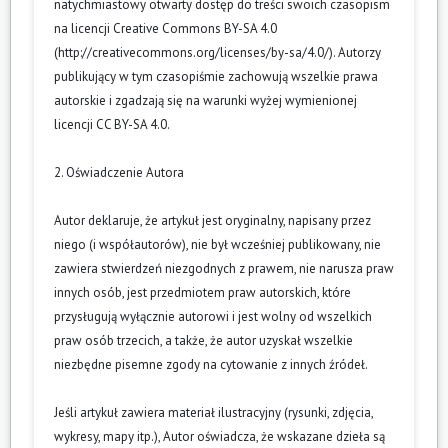
natychmiastowy otwarty dostęp do treści swoich czasopism
na licencji Creative Commons BY-SA 4.0
(
http://creativecommons.org/licenses/by-sa/4.0/
). Autorzy
publikujący w tym czasopiśmie zachowują wszelkie prawa
autorskie i zgadzają się na warunki wyżej wymienionej
licencji CC BY-SA 4.0.
2. Oświadczenie Autora
Autor deklaruje, że artykuł jest oryginalny, napisany przez
niego (i współautorów), nie był wcześniej publikowany, nie
zawiera stwierdzeń niezgodnych z prawem, nie narusza praw
innych osób, jest przedmiotem praw autorskich, które
przysługują wyłącznie autorowi i jest wolny od wszelkich
praw osób trzecich, a także, że autor uzyskał wszelkie
niezbędne pisemne zgody na cytowanie z innych źródeł.
Jeśli artykuł zawiera materiał ilustracyjny (rysunki, zdjęcia,
wykresy, mapy itp.), Autor oświadcza, że wskazane dzieła są