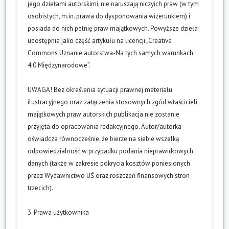
jego dziełami autorskimi, nie naruszają niczyich praw (w tym
osobistych, m.in. prawa do dysponowania wizerunkiem) i
posiada do nich pełnię praw majątkowych. Powyższe dzieła
udostępnia jako część artykułu na licencji „Creative
Commons Uznanie autorstwa-Na tych samych warunkach
4.0 Międzynarodowe”.
UWAGA! Bez określenia sytuacji prawnej materiału
ilustracyjnego oraz załączenia stosownych zgód właścicieli
majątkowych praw autorskich publikacja nie zostanie
przyjęta do opracowania redakcyjnego. Autor/autorka
oświadcza równocześnie, że bierze na siebie wszelką
odpowiedzialność w przypadku podania nieprawidłowych
danych (także w zakresie pokrycia kosztów poniesionych
przez Wydawnictwo UŚ oraz roszczeń finansowych stron
trzecich).
3. Prawa użytkownika