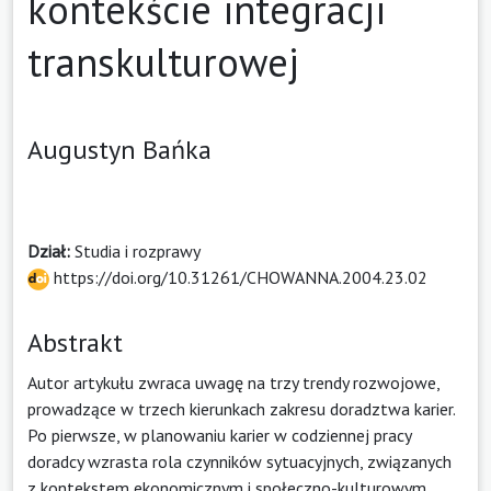
kontekście integracji
transkulturowej
Augustyn Bańka
Dział:
Studia i rozprawy
https://doi.org/10.31261/CHOWANNA.2004.23.02
Abstrakt
Autor artykułu zwraca uwagę na trzy trendy rozwojowe,
prowadzące w trzech kierunkach zakresu doradztwa karier.
Po pierwsze, w planowaniu karier w codziennej pracy
doradcy wzrasta rola czynników sytuacyjnych, związanych
z kontekstem ekonomicznym i społeczno-kulturowym.