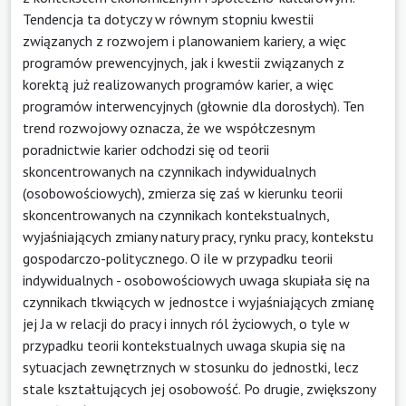
Tendencja ta dotyczy w równym stopniu kwestii
związanych z rozwojem i planowaniem kariery, a więc
programów prewencyjnych, jak i kwestii związanych z
korektą już realizowanych programów karier, a więc
programów interwencyjnych (głownie dla dorosłych). Ten
trend rozwojowy oznacza, że we współczesnym
poradnictwie karier odchodzi się od teorii
skoncentrowanych na czynnikach indywidualnych
(osobowościowych), zmierza się zaś w kierunku teorii
skoncentrowanych na czynnikach kontekstualnych,
wyjaśniających zmiany natury pracy, rynku pracy, kontekstu
gospodarczo-politycznego. O ile w przypadku teorii
indywidualnych - osobowościowych uwaga skupiała się na
czynnikach tkwiących w jednostce i wyjaśniających zmianę
jej Ja w relacji do pracy i innych ról życiowych, o tyle w
przypadku teorii kontekstualnych uwaga skupia się na
sytuacjach zewnętrznych w stosunku do jednostki, lecz
stale kształtujących jej osobowość. Po drugie, zwiększony