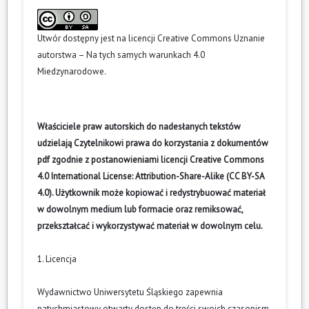
Utwór dostępny jest na licencji
Creative Commons Uznanie
autorstwa – Na tych samych warunkach 4.0
Miedzynarodowe
.
Właściciele praw autorskich do nadesłanych tekstów
udzielają Czytelnikowi prawa do korzystania z dokumentów
pdf zgodnie z postanowieniami licencji Creative Commons
4.0 International License: Attribution-Share-Alike (CC BY-SA
4.0). Użytkownik może kopiować i redystrybuować materiał
w dowolnym medium lub formacie oraz remiksować,
przekształcać i wykorzystywać materiał w dowolnym celu.
1. Licencja
Wydawnictwo Uniwersytetu Śląskiego zapewnia
natychmiastowy otwarty dostęp do treści swoich czasopism