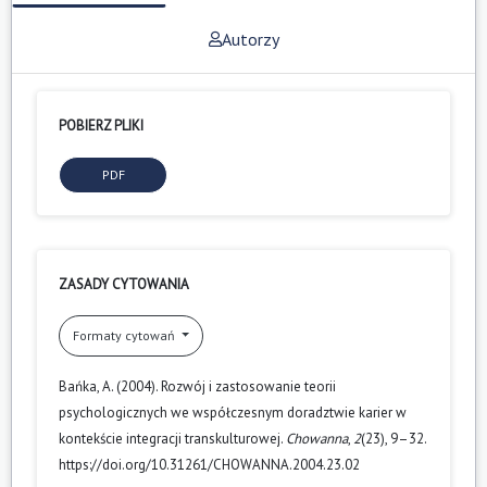
Autorzy
POBIERZ PLIKI
PDF
ZASADY CYTOWANIA
Formaty cytowań
Bańka, A. (2004). Rozwój i zastosowanie teorii
psychologicznych we współczesnym doradztwie karier w
kontekście integracji transkulturowej.
Chowanna
,
2
(23), 9–32.
https://doi.org/10.31261/CHOWANNA.2004.23.02