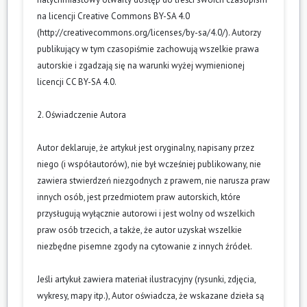
na licencji Creative Commons BY-SA 4.0
(
http://creativecommons.org/licenses/by-sa/4.0/
). Autorzy
publikujący w tym czasopiśmie zachowują wszelkie prawa
autorskie i zgadzają się na warunki wyżej wymienionej
licencji CC BY-SA 4.0.
2. Oświadczenie Autora
Autor deklaruje, że artykuł jest oryginalny, napisany przez
niego (i współautorów), nie był wcześniej publikowany, nie
zawiera stwierdzeń niezgodnych z prawem, nie narusza praw
innych osób, jest przedmiotem praw autorskich, które
przysługują wyłącznie autorowi i jest wolny od wszelkich
praw osób trzecich, a także, że autor uzyskał wszelkie
niezbędne pisemne zgody na cytowanie z innych źródeł.
Jeśli artykuł zawiera materiał ilustracyjny (rysunki, zdjęcia,
wykresy, mapy itp.), Autor oświadcza, że wskazane dzieła są