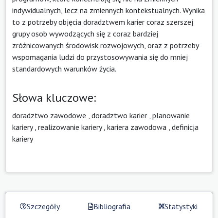
indywidualnych, lecz na zmiennych kontekstualnych. Wynika
to z potrzeby objęcia doradztwem karier coraz szerszej
grupy osob wywodzących się z coraz bardziej
zróżnicowanych środowisk rozwojowych, oraz z potrzeby
wspomagania ludzi do przystosowywania się do mniej
standardowych warunków życia.
Słowa kluczowe:
doradztwo zawodowe
,
doradztwo karier
,
planowanie
kariery
,
realizowanie kariery
,
kariera zawodowa
,
definicja
kariery
Szczegóły
Bibliografia
Statystyki