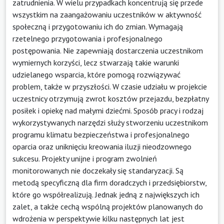
zatrudnienia. W wielu przypadkach koncentrują się przede
wszystkim na zaangażowaniu uczestników w aktywność
społeczną i przygotowaniu ich do zmian. Wymagają
rzetelnego przygotowania i profesjonalnego
postępowania. Nie zapewniają dostarczenia uczestnikom
wymiernych korzyści, lecz stwarzają takie warunki
udzielanego wsparcia, które pomogą rozwiązywać
problem, także w przyszłości. W czasie udziału w projekcie
uczestnicy otrzymują zwrot kosztów przejazdu, bezpłatny
posiłek i opiekę nad małymi dziećmi. Sposób pracy i rodzaj
wykorzystywanych narzędzi służy stworzeniu uczestnikom
programu klimatu bezpieczeństwa i profesjonalnego
oparcia oraz uniknięciu kreowania iluzji nieodzownego
sukcesu. Projekty unijne i program zwolnień
monitorowanych nie doczekały się standaryzacji. Są
metodą specyficzną dla firm doradczych i przedsiębiorstw,
które go współrealizują. Jednak jedną z największych ich
zalet, a także cechą wspólną projektów planowanych do
wdrożenia w perspektywie kilku następnych lat jest