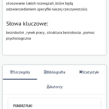
stosowanie takich rozwiązań, które będą
odzwierciedleniem specyfiki naszej rzeczywistości.
Słowa kluczowe:
bezrobotni
,
rynek pracy
,
struktura bezrobocia
,
pomoc
psychologiczna
Szczegóły
Bibliografia
Statystyki
Autorzy
POBIERZ PLIKI