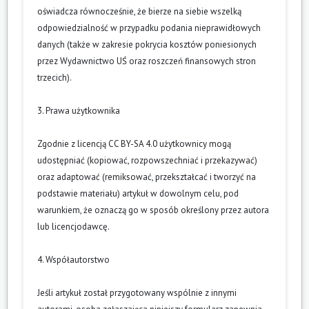
oświadcza równocześnie, że bierze na siebie wszelką
odpowiedzialność w przypadku podania nieprawidłowych
danych (także w zakresie pokrycia kosztów poniesionych
przez Wydawnictwo UŚ oraz roszczeń finansowych stron
trzecich).
3. Prawa użytkownika
Zgodnie z licencją CC BY-SA 4.0 użytkownicy mogą
udostępniać (kopiować, rozpowszechniać i przekazywać)
oraz adaptować (remiksować, przekształcać i tworzyć na
podstawie materiału) artykuł w dowolnym celu, pod
warunkiem, że oznaczą go w sposób określony przez autora
lub licencjodawcę.
4. Współautorstwo
Jeśli artykuł został przygotowany wspólnie z innymi