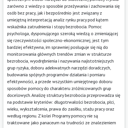
zarówno z wiedzy o sposobie przeżywania i zachowania się
osób bez pracy, jak i bezpośrednio jest związany z
umiejętną interpretacją analiz rynku pracy pod kątem
wskaźnika zatrudnienia i stopy bezrobocia. Pomoc
psychologa, dysponującego szeroką wiedzą o zmieniającej
się rzeczywistości społeczno-ekonomicznej, jest tym
bardziej efektywna, im sprawniej posługuje się nią do
monitorowania głównych trendów zmian w strukturze
bezrobocia, wyodrębnienia i nazywania najistotniejszych
grup ryzyka, doboru adekwatnych narzędzi doradczych,
budowania spójnych programów działania i pomiaru
efektywności, a przede wszystkim umiejętnego doboru
sposobów pomocy do charakteru zróżnicowanych grup
docelowych. Analizę struktury bezrobocia przeprowadza się
na podstawie kryteriów: długotrwałości bezrobocia, płci,
wieku, wykształcenia, prawa do zasiłku, stażu pracy oraz
według regionu. Z kolei Programy pomocy nie są
traktowane jako panaceum na trudności ze znalezieniem