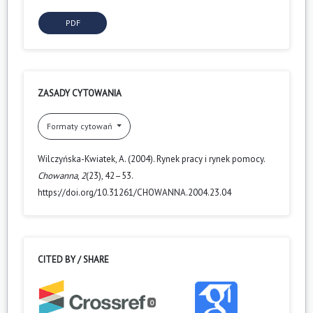
PDF
ZASADY CYTOWANIA
Formaty cytowań
Wilczyńska-Kwiatek, A. (2004). Rynek pracy i rynek pomocy.
Chowanna
,
2
(23), 42–53.
https://doi.org/10.31261/CHOWANNA.2004.23.04
CITED BY / SHARE
0