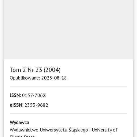
Tom 2 Nr 23 (2004)
Opublikowane: 2025-08-18
ISSN:
0137-706X
eISSN:
2353-9682
Wydawca
Wydawnictwo Uniwersytetu Śląskiego | University of
Silesia Press