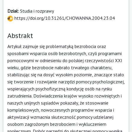
Dział:
Studia i rozprawy
https://doi.org/10.31261/CHOWANNA.2004.23.04
Abstrakt
Artykuł zajmuje się problematyką bezrobocia oraz
sposobami wsparcia osób bezrobotnych, czyli programami
pomocowymi w odniesieniu do polskiej rzeczywistości XXI
wieku, gdzie bezrobocie nabrało trwałego charakteru,
stabilizując się na dosyć wysokim poziomie, znaczące stało
się tworzenie i rozwijanie narzędzi pomocy psychologicznej,
wspierających psychofizyczną kondycję osób na rynku
zatrudnienia. Doświadczenia krajów wysoko rozwiniętych i
naszych unijnych sąsiadów pokazały, że stosowanie
kompleksowych, nowoczesnych programów wsparcia i
aktywizacji wzmacnia skuteczność pomocy udzielanej
osobom zagrożonym bezrobociem i wykluczeniem
społecznym. Dobór narzędzi do skutecznej pomocy wynika