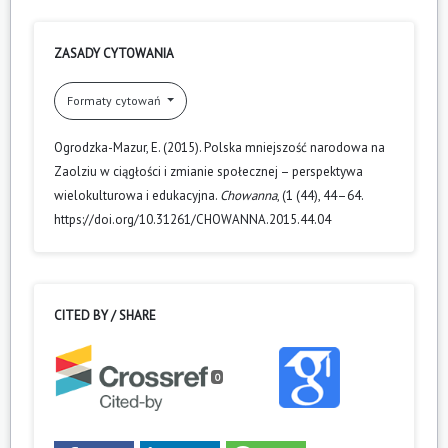
ZASADY CYTOWANIA
Formaty cytowań
Ogrodzka-Mazur, E. (2015). Polska mniejszość narodowa na
Zaolziu w ciągłości i zmianie społecznej – perspektywa
wielokulturowa i edukacyjna.
Chowanna
, (1 (44), 44–64.
https://doi.org/10.31261/CHOWANNA.2015.44.04
CITED BY / SHARE
0