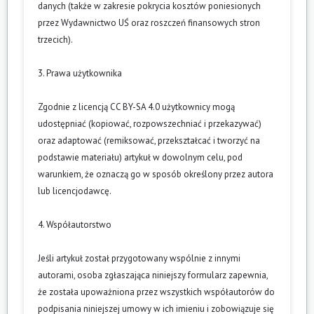
danych (także w zakresie pokrycia kosztów poniesionych
przez Wydawnictwo UŚ oraz roszczeń finansowych stron
trzecich).
3. Prawa użytkownika
Zgodnie z licencją CC BY-SA 4.0 użytkownicy mogą
udostępniać (kopiować, rozpowszechniać i przekazywać)
oraz adaptować (remiksować, przekształcać i tworzyć na
podstawie materiału) artykuł w dowolnym celu, pod
warunkiem, że oznaczą go w sposób określony przez autora
lub licencjodawcę.
4. Współautorstwo
Jeśli artykuł został przygotowany wspólnie z innymi
autorami, osoba zgłaszająca niniejszy formularz zapewnia,
że została upoważniona przez wszystkich współautorów do
podpisania niniejszej umowy w ich imieniu i zobowiązuje się