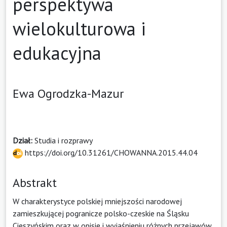
perspektywa
wielokulturowa i
edukacyjna
Ewa Ogrodzka-Mazur
Dział:
Studia i rozprawy
https://doi.org/10.31261/CHOWANNA.2015.44.04
Abstrakt
W charakterystyce polskiej mniejszości narodowej
zamieszkującej pogranicze polsko-czeskie na Śląsku
Cieszyńskim oraz w opisie i wyjaśnieniu różnych przejawów