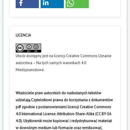
LICENCJA
Utwór dostępny jest na licencji
Creative Commons Uznanie
autorstwa – Na tych samych warunkach 4.0
Miedzynarodowe
.
Właściciele praw autorskich do nadesłanych tekstów
udzielają Czytelnikowi prawa do korzystania z dokumentów
pdf zgodnie z postanowieniami licencji Creative Commons
4.0 International License: Attribution-Share-Alike (CC BY-SA
4.0). Użytkownik może kopiować i redystrybuować materiał
w dowolnym medium lub formacie oraz remiksować,