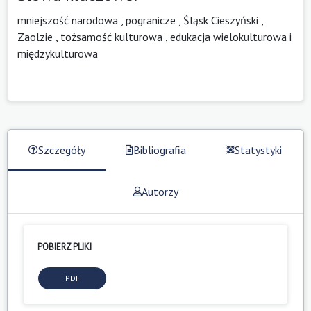
mniejszość narodowa
,
pogranicze
,
Śląsk Cieszyński
,
Zaolzie
,
tożsamość kulturowa
,
edukacja wielokulturowa i
międzykulturowa
Szczegóły
Bibliografia
Statystyki
Autorzy
POBIERZ PLIKI
PDF