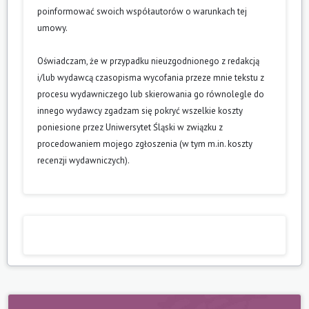
poinformować swoich współautorów o warunkach tej
umowy.
Oświadczam, że w przypadku nieuzgodnionego z redakcją
i/lub wydawcą czasopisma wycofania przeze mnie tekstu z
procesu wydawniczego lub skierowania go równolegle do
innego wydawcy zgadzam się pokryć wszelkie koszty
poniesione przez Uniwersytet Śląski w związku z
procedowaniem mojego zgłoszenia (w tym m.in. koszty
recenzji wydawniczych).