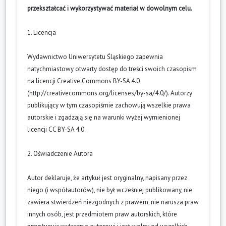
przekształcać i wykorzystywać materiał w dowolnym celu.
1. Licencja
Wydawnictwo Uniwersytetu Śląskiego zapewnia
natychmiastowy otwarty dostęp do treści swoich czasopism
na licencji Creative Commons BY-SA 4.0
(
http://creativecommons.org/licenses/by-sa/4.0/
). Autorzy
publikujący w tym czasopiśmie zachowują wszelkie prawa
autorskie i zgadzają się na warunki wyżej wymienionej
licencji CC BY-SA 4.0.
2. Oświadczenie Autora
Autor deklaruje, że artykuł jest oryginalny, napisany przez
niego (i współautorów), nie był wcześniej publikowany, nie
zawiera stwierdzeń niezgodnych z prawem, nie narusza praw
innych osób, jest przedmiotem praw autorskich, które