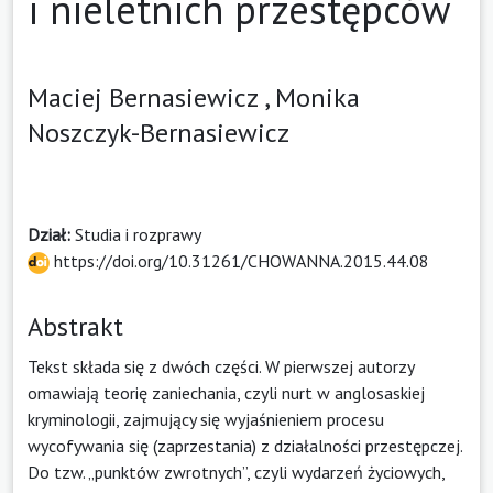
i nieletnich przestępców
Maciej Bernasiewicz ,
Monika
Noszczyk-Bernasiewicz
Dział:
Studia i rozprawy
https://doi.org/10.31261/CHOWANNA.2015.44.08
Abstrakt
Tekst składa się z dwóch części. W pierwszej autorzy
omawiają teorię zaniechania, czyli nurt w anglosaskiej
kryminologii, zajmujący się wyjaśnieniem procesu
wycofywania się (zaprzestania) z działalności przestępczej.
Do tzw. „punktów zwrotnych”, czyli wydarzeń życiowych,