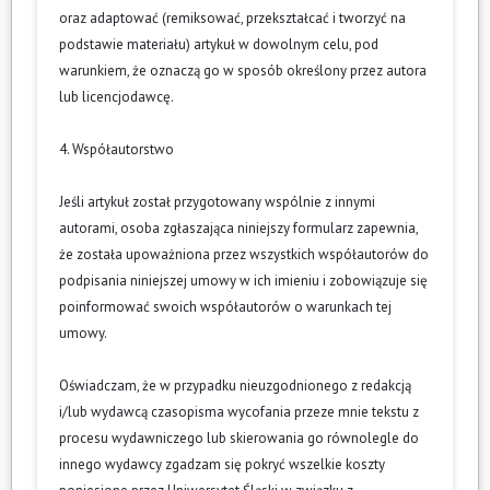
oraz adaptować (remiksować, przekształcać i tworzyć na
podstawie materiału) artykuł w dowolnym celu, pod
warunkiem, że oznaczą go w sposób określony przez autora
lub licencjodawcę.
4. Współautorstwo
Jeśli artykuł został przygotowany wspólnie z innymi
autorami, osoba zgłaszająca niniejszy formularz zapewnia,
że została upoważniona przez wszystkich współautorów do
podpisania niniejszej umowy w ich imieniu i zobowiązuje się
poinformować swoich współautorów o warunkach tej
umowy.
Oświadczam, że w przypadku nieuzgodnionego z redakcją
i/lub wydawcą czasopisma wycofania przeze mnie tekstu z
procesu wydawniczego lub skierowania go równolegle do
innego wydawcy zgadzam się pokryć wszelkie koszty