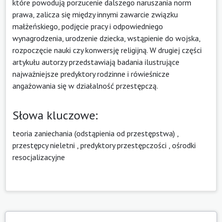
które powodują porzucenie dalszego naruszania norm
prawa, zalicza się między innymi zawarcie związku
małżeńskiego, podjęcie pracy i odpowiedniego
wynagrodzenia, urodzenie dziecka, wstąpienie do wojska,
rozpoczęcie nauki czy konwersję religijną. W drugiej części
artykułu autorzy przedstawiają badania ilustrujące
najważniejsze predyktory rodzinne i rówieśnicze
angażowania się w działalność przestępczą.
Słowa kluczowe:
teoria zaniechania (odstąpienia od przestępstwa)
,
przestępcy nieletni
,
predyktory przestępczości
,
ośrodki
resocjalizacyjne