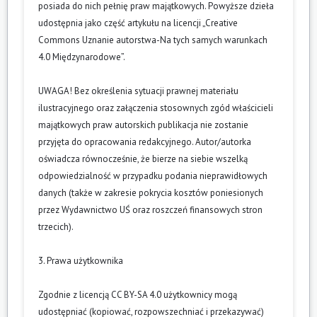
posiada do nich pełnię praw majątkowych. Powyższe dzieła
udostępnia jako część artykułu na licencji „Creative
Commons Uznanie autorstwa-Na tych samych warunkach
4.0 Międzynarodowe”.
UWAGA! Bez określenia sytuacji prawnej materiału
ilustracyjnego oraz załączenia stosownych zgód właścicieli
majątkowych praw autorskich publikacja nie zostanie
przyjęta do opracowania redakcyjnego. Autor/autorka
oświadcza równocześnie, że bierze na siebie wszelką
odpowiedzialność w przypadku podania nieprawidłowych
danych (także w zakresie pokrycia kosztów poniesionych
przez Wydawnictwo UŚ oraz roszczeń finansowych stron
trzecich).
3. Prawa użytkownika
Zgodnie z licencją CC BY-SA 4.0 użytkownicy mogą
udostępniać (kopiować, rozpowszechniać i przekazywać)