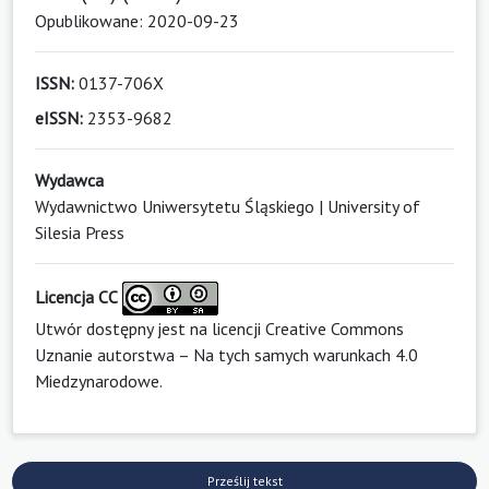
Opublikowane: 2020-09-23
ISSN:
0137-706X
eISSN:
2353-9682
Wydawca
Wydawnictwo Uniwersytetu Śląskiego | University of
Silesia Press
Licencja CC
Utwór dostępny jest na licencji
Creative Commons
Uznanie autorstwa – Na tych samych warunkach 4.0
Miedzynarodowe
.
Prześlij tekst