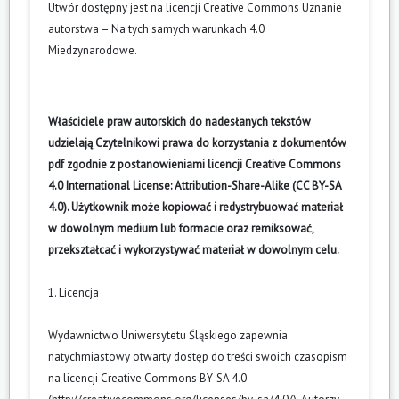
Utwór dostępny jest na licencji
Creative Commons Uznanie
autorstwa – Na tych samych warunkach 4.0
Miedzynarodowe
.
Właściciele praw autorskich do nadesłanych tekstów
udzielają Czytelnikowi prawa do korzystania z dokumentów
pdf zgodnie z postanowieniami licencji Creative Commons
4.0 International License: Attribution-Share-Alike (CC BY-SA
4.0). Użytkownik może kopiować i redystrybuować materiał
w dowolnym medium lub formacie oraz remiksować,
przekształcać i wykorzystywać materiał w dowolnym celu.
1. Licencja
Wydawnictwo Uniwersytetu Śląskiego zapewnia
natychmiastowy otwarty dostęp do treści swoich czasopism
na licencji Creative Commons BY-SA 4.0