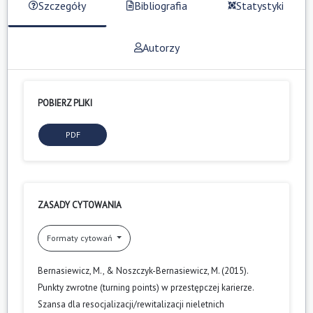
Szczegóły
Bibliografia
Statystyki
Autorzy
POBIERZ PLIKI
PDF
ZASADY CYTOWANIA
Formaty cytowań
Bernasiewicz, M., & Noszczyk-Bernasiewicz, M. (2015).
Punkty zwrotne (turning points) w przestępczej karierze.
Szansa dla resocjalizacji/rewitalizacji nieletnich