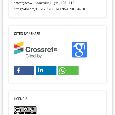
przestępców .
Chowanna
, (1 (44), 103–116.
https://doi.org/10.31261/CHOWANNA.2015.44.08
CITED BY / SHARE
0
LICENCJA