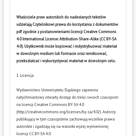
Właściciele praw autorskich do nadesłanych tekstów
udzielają Czytelnikowi prawa do korzystania z dokumentów
pdf zgodnie z postanowieniami licencji Creative Commons
4.0 International License: Attribution-Share-Alike (CC BY-SA
4.0). Użytkownik może kopiować i redystrybuować materiał
w dowolnym medium lub formacie oraz remiksować,
przekształcać i wykorzystywać materiał w dowolnym celu.
1. Licencja
Wydawnictwo Uniwersytetu Śląskiego zapewnia
natychmiastowy otwarty dostęp do treści swoich czasopism
na licencji Creative Commons BY-SA 4.0
(
http://creativecommons.org/licenses/by-sa/4.0/
). Autorzy
publikujący w tym czasopiśmie zachowują wszelkie prawa
autorskie i zgadzają się na warunki wyżej wymienionej
licencji CC BY-SA 4.0.