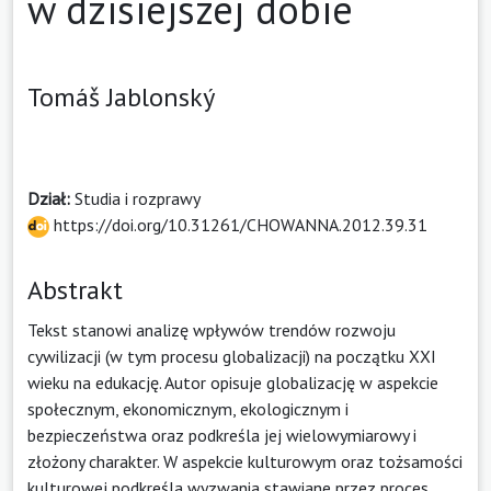
w dzisiejszej dobie
Tomáš Jablonský
Dział:
Studia i rozprawy
https://doi.org/10.31261/CHOWANNA.2012.39.31
Abstrakt
Tekst stanowi analizę wpływów trendów rozwoju
cywilizacji (w tym procesu globalizacji) na początku XXI
wieku na edukację. Autor opisuje globalizację w aspekcie
społecznym, ekonomicznym, ekologicznym i
bezpieczeństwa oraz podkreśla jej wielowymiarowy i
złożony charakter. W aspekcie kulturowym oraz tożsamości
kulturowej podkreśla wyzwania stawiane przez proces