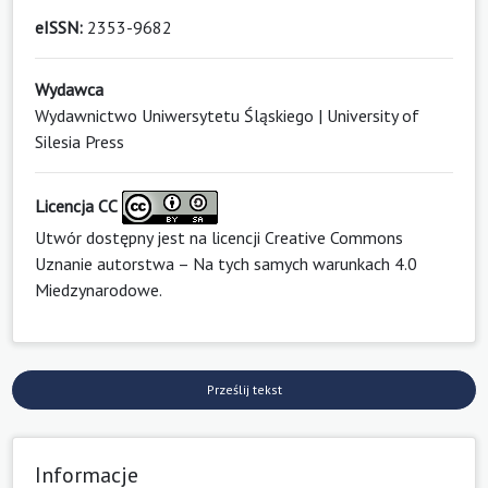
eISSN:
2353-9682
Wydawca
Wydawnictwo Uniwersytetu Śląskiego | University of
Silesia Press
Licencja CC
Utwór dostępny jest na licencji
Creative Commons
Uznanie autorstwa – Na tych samych warunkach 4.0
Miedzynarodowe
.
Prześlij tekst
Informacje