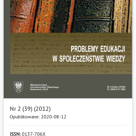
Nr 2 (39) (2012)
Opublikowane: 2020-08-12
ISSN:
0137-706X