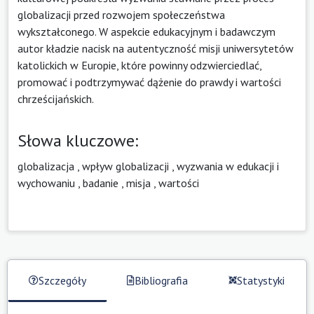
globalizacji przed rozwojem społeczeństwa
wykształconego. W aspekcie edukacyjnym i badawczym
autor kładzie nacisk na autentyczność misji uniwersytetów
katolickich w Europie, które powinny odzwierciedlać,
promować i podtrzymywać dążenie do prawdy i wartości
chrześcijańskich.
Słowa kluczowe:
globalizacja
,
wpływ globalizacji
,
wyzwania w edukacji i
wychowaniu
,
badanie
,
misja
,
wartości
Szczegóły
Bibliografia
Statystyki