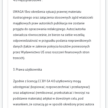
4.0 Międzynarodowe”.
UWAGA! Bez określenia sytuacji prawnej materiału
ilustracyjnego oraz załączenia stosownych zgód właścicieli
majątkowych praw autorskich publikacja nie zostanie
przyjęta do opracowania redakcyjnego. Autor/autorka
oświadcza równocześnie, że bierze na siebie wszelką
odpowiedzialność w przypadku podania nieprawidłowych
danych (także w zakresie pokrycia kosztów poniesionych
przez Wydawnictwo UŚ oraz roszczeń finansowych stron
trzecich).
3. Prawa użytkownika
Zgodnie z licencją CC BY-SA 4.0 użytkownicy mogą
udostępniać (kopiować, rozpowszechniać i przekazywać)
oraz adaptować (remiksować, przekształcać i tworzyć na
podstawie materiału) artykuł w dowolnym celu, pod
warunkiem, że oznaczą go w sposób określony przez autora