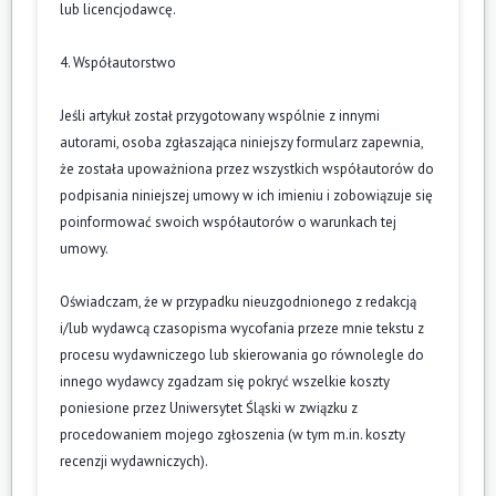
lub licencjodawcę.
4. Współautorstwo
Jeśli artykuł został przygotowany wspólnie z innymi
autorami, osoba zgłaszająca niniejszy formularz zapewnia,
że została upoważniona przez wszystkich współautorów do
podpisania niniejszej umowy w ich imieniu i zobowiązuje się
poinformować swoich współautorów o warunkach tej
umowy.
Oświadczam, że w przypadku nieuzgodnionego z redakcją
i/lub wydawcą czasopisma wycofania przeze mnie tekstu z
procesu wydawniczego lub skierowania go równolegle do
innego wydawcy zgadzam się pokryć wszelkie koszty
poniesione przez Uniwersytet Śląski w związku z
procedowaniem mojego zgłoszenia (w tym m.in. koszty
recenzji wydawniczych).