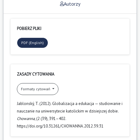
Autorzy
POBIERZ PLIKI
PDF (English)
ZASADY CYTOWANIA
Formaty cytowań
Jablonský, T. (2012). Globalizacja a edukacja — studiowanie i
nauczanie na uniwersytecie katolickim w dzisiejszej dobie.
Chowanna
, (2 (39), 391–402.
https://doi.org/10.31261/CHOWANNA.2012.39.31