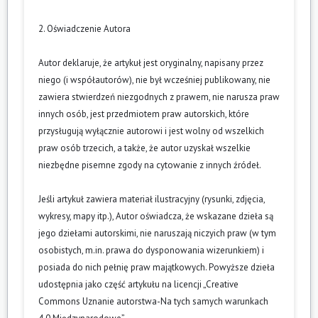
2. Oświadczenie Autora
Autor deklaruje, że artykuł jest oryginalny, napisany przez
niego (i współautorów), nie był wcześniej publikowany, nie
zawiera stwierdzeń niezgodnych z prawem, nie narusza praw
innych osób, jest przedmiotem praw autorskich, które
przysługują wyłącznie autorowi i jest wolny od wszelkich
praw osób trzecich, a także, że autor uzyskał wszelkie
niezbędne pisemne zgody na cytowanie z innych źródeł.
Jeśli artykuł zawiera materiał ilustracyjny (rysunki, zdjęcia,
wykresy, mapy itp.), Autor oświadcza, że wskazane dzieła są
jego dziełami autorskimi, nie naruszają niczyich praw (w tym
osobistych, m.in. prawa do dysponowania wizerunkiem) i
posiada do nich pełnię praw majątkowych. Powyższe dzieła
udostępnia jako część artykułu na licencji „Creative
Commons Uznanie autorstwa-Na tych samych warunkach