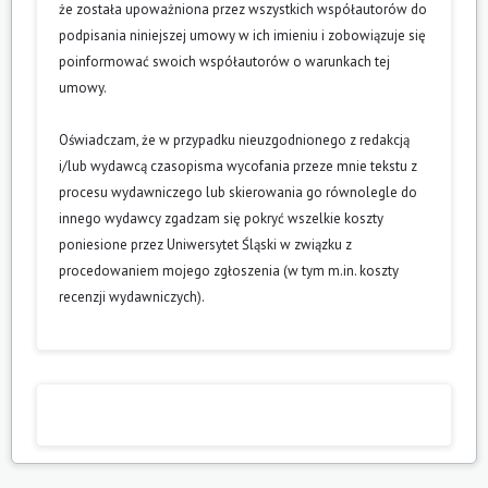
że została upoważniona przez wszystkich współautorów do
podpisania niniejszej umowy w ich imieniu i zobowiązuje się
poinformować swoich współautorów o warunkach tej
umowy.
Oświadczam, że w przypadku nieuzgodnionego z redakcją
i/lub wydawcą czasopisma wycofania przeze mnie tekstu z
procesu wydawniczego lub skierowania go równolegle do
innego wydawcy zgadzam się pokryć wszelkie koszty
poniesione przez Uniwersytet Śląski w związku z
procedowaniem mojego zgłoszenia (w tym m.in. koszty
recenzji wydawniczych).