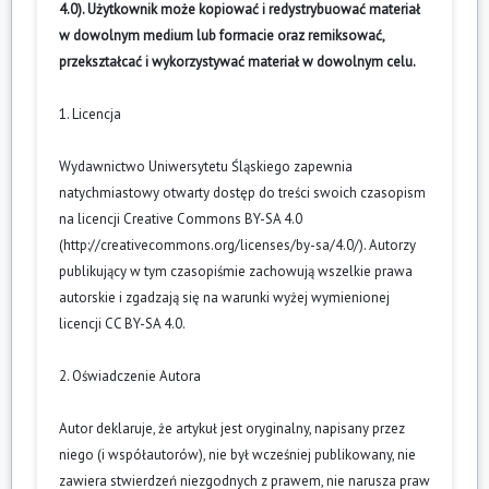
4.0). Użytkownik może kopiować i redystrybuować materiał
w dowolnym medium lub formacie oraz remiksować,
przekształcać i wykorzystywać materiał w dowolnym celu.
1. Licencja
Wydawnictwo Uniwersytetu Śląskiego zapewnia
natychmiastowy otwarty dostęp do treści swoich czasopism
na licencji Creative Commons BY-SA 4.0
(
http://creativecommons.org/licenses/by-sa/4.0/
). Autorzy
publikujący w tym czasopiśmie zachowują wszelkie prawa
autorskie i zgadzają się na warunki wyżej wymienionej
licencji CC BY-SA 4.0.
2. Oświadczenie Autora
Autor deklaruje, że artykuł jest oryginalny, napisany przez
niego (i współautorów), nie był wcześniej publikowany, nie
zawiera stwierdzeń niezgodnych z prawem, nie narusza praw