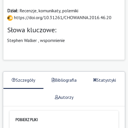
Dział:
Recenzje, komunikaty, polemiki
https://doi.org/10.31261/CHOWANNA.2016.46.20
Słowa kluczowe:
Stephen Walker
,
wspomnienie
Szczegóły
Bibliografia
Statystyki
Autorzy
POBIERZ PLIKI