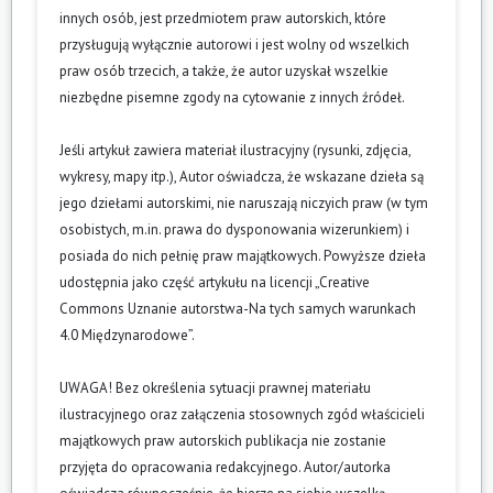
innych osób, jest przedmiotem praw autorskich, które
przysługują wyłącznie autorowi i jest wolny od wszelkich
praw osób trzecich, a także, że autor uzyskał wszelkie
niezbędne pisemne zgody na cytowanie z innych źródeł.
Jeśli artykuł zawiera materiał ilustracyjny (rysunki, zdjęcia,
wykresy, mapy itp.), Autor oświadcza, że wskazane dzieła są
jego dziełami autorskimi, nie naruszają niczyich praw (w tym
osobistych, m.in. prawa do dysponowania wizerunkiem) i
posiada do nich pełnię praw majątkowych. Powyższe dzieła
udostępnia jako część artykułu na licencji „Creative
Commons Uznanie autorstwa-Na tych samych warunkach
4.0 Międzynarodowe”.
UWAGA! Bez określenia sytuacji prawnej materiału
ilustracyjnego oraz załączenia stosownych zgód właścicieli
majątkowych praw autorskich publikacja nie zostanie
przyjęta do opracowania redakcyjnego. Autor/autorka