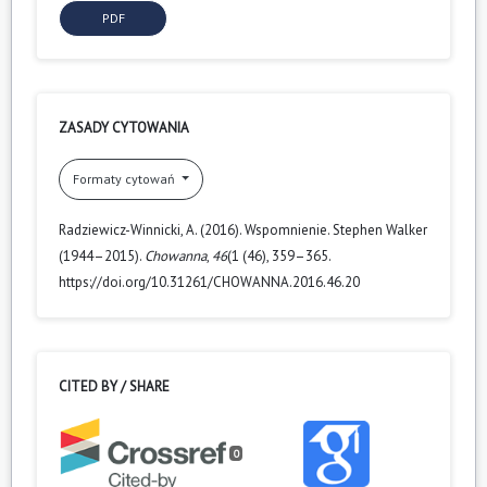
PDF
ZASADY CYTOWANIA
Formaty cytowań
Radziewicz-Winnicki, A. (2016). Wspomnienie. Stephen Walker
(1944–2015).
Chowanna
,
46
(1 (46), 359–365.
https://doi.org/10.31261/CHOWANNA.2016.46.20
CITED BY / SHARE
0