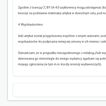
Zgodnie z licencją CC BY-SA 4.0 użytkownicy mogą udostępniać (k
tworzyć na podstawie materiału) artykuł w dowolnym celu, pod wa
4. Współautorstwo
Jeśli artykuł został przygotowany wspólnie z innymi autorami, os
współautorów do podpisania niniejszej umowy w ich imieniu i z
Oświadczam, że w przypadku nieuzgodnionego z redakcją i/lub w
skierowania go równolegle do innego wydawcy zgadzam się pokry
mojego zgłoszenia (w tym m.in. koszty recenzji wydawniczych).