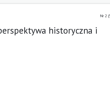
Nr 2 (
 perspektywa historyczna i