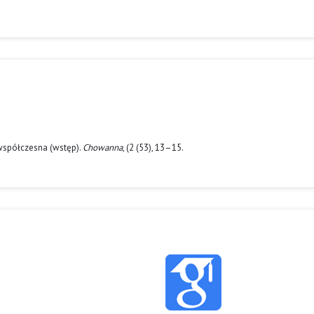
i współczesna (wstęp).
Chowanna
, (2 (53), 13–15.