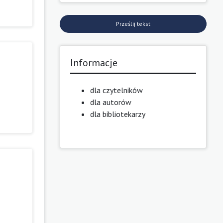
Prześlij tekst
Informacje
dla czytelników
dla autorów
dla bibliotekarzy