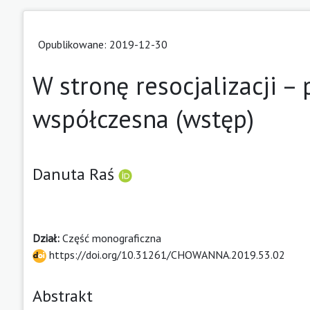
Opublikowane: 2019-12-30
W stronę resocjalizacji –
współczesna (wstęp)
Danuta Raś
Dział:
Część monograficzna
https://doi.org/10.31261/CHOWANNA.2019.53.02
Abstrakt