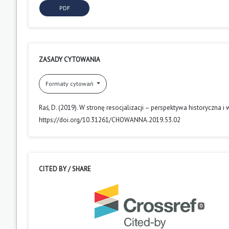
PDF
ZASADY CYTOWANIA
Formaty cytowań
Raś, D. (2019). W stronę resocjalizacji – perspektywa historyczna 
https://doi.org/10.31261/CHOWANNA.2019.53.02
CITED BY / SHARE
0