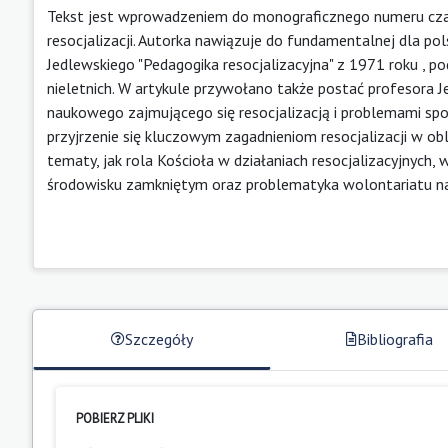
Tekst jest wprowadzeniem do monograficznego numeru cza
resocjalizacji. Autorka nawiązuje do fundamentalnej dla pol
Jedlewskiego "Pedagogika resocjalizacyjna" z 1971 roku , po
nieletnich. W artykule przywołano także postać profesora 
naukowego zajmującego się resocjalizacją i problemami sp
przyjrzenie się kluczowym zagadnieniom resocjalizacji w 
tematy, jak rola Kościoła w działaniach resocjalizacyjnych
środowisku zamkniętym oraz problematyka wolontariatu na
Szczegóły
Bibliografia
POBIERZ PLIKI