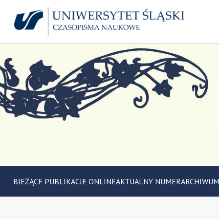
BIEŻĄCE PUBLIKACJE ONLINE
AKTUALNY NUMER
ARCHIWU