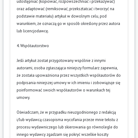
udostępniać (kopiować, rozpowszechniać i przekazywać)
oraz adaptować (remiksować, przekształcać i tworzyć na
podstawie materiału) artykuł w dowolnym celu, pod
warunkiem, że oznaczą go w sposób określony przez autora
lub licencjodawcę.
4. Współautorstwo
Jeśli artykuł został przygotowany wspólnie z innymi
autorami, osoba zgłaszająca niniejszy formularz zapewnia,
że została upoważniona przez wszystkich współautorów do
podpisania niniejszej umowy w ich imieniu i zobowiązuje się
poinformować swoich współautorów o warunkach tej
umowy.
Oświadczam, że w przypadku nieuzgodnionego z redakcją
i/lub wydawcą czasopisma wycofania przeze mnie tekstu z
procesu wydawniczego lub skierowania go równolegle do
innego wydawcy zgadzam się pokryć wszelkie koszty