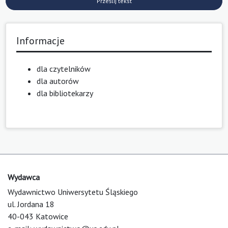
Prześlij tekst
Informacje
dla czytelników
dla autorów
dla bibliotekarzy
Wydawca
Wydawnictwo Uniwersytetu Śląskiego
ul. Jordana 18
40-043 Katowice