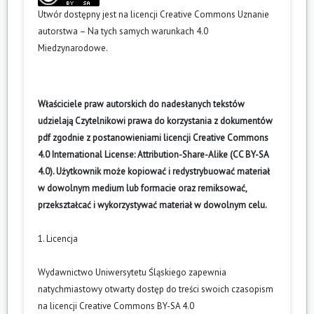
Utwór dostępny jest na licencji
Creative Commons Uznanie
autorstwa – Na tych samych warunkach 4.0
Miedzynarodowe
.
Właściciele praw autorskich do nadesłanych tekstów
udzielają Czytelnikowi prawa do korzystania z dokumentów
pdf zgodnie z postanowieniami licencji Creative Commons
4.0 International License: Attribution-Share-Alike (CC BY-SA
4.0). Użytkownik może kopiować i redystrybuować materiał
w dowolnym medium lub formacie oraz remiksować,
przekształcać i wykorzystywać materiał w dowolnym celu.
1. Licencja
Wydawnictwo Uniwersytetu Śląskiego zapewnia
natychmiastowy otwarty dostęp do treści swoich czasopism
na licencji Creative Commons BY-SA 4.0