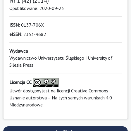
Nr 1 (42) (2014)
Opublikowane: 2020-09-23
ISSN:
0137-706X
eISSN:
2353-9682
Wydawca
Wydawnictwo Uniwersytetu Śląskiego | University of
Silesia Press
Licencja CC
Utwór dostępny jest na licencji
Creative Commons
Uznanie autorstwa – Na tych samych warunkach 4.0
Miedzynarodowe
.