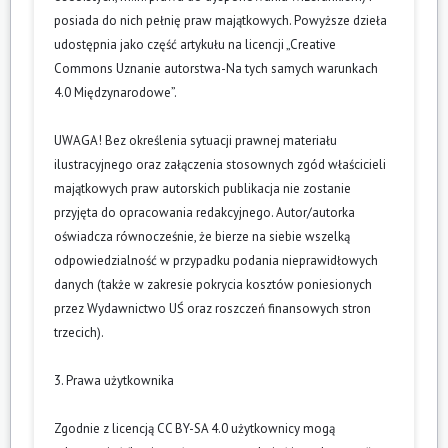
posiada do nich pełnię praw majątkowych. Powyższe dzieła
udostępnia jako część artykułu na licencji „Creative
Commons Uznanie autorstwa-Na tych samych warunkach
4.0 Międzynarodowe”.
UWAGA! Bez określenia sytuacji prawnej materiału
ilustracyjnego oraz załączenia stosownych zgód właścicieli
majątkowych praw autorskich publikacja nie zostanie
przyjęta do opracowania redakcyjnego. Autor/autorka
oświadcza równocześnie, że bierze na siebie wszelką
odpowiedzialność w przypadku podania nieprawidłowych
danych (także w zakresie pokrycia kosztów poniesionych
przez Wydawnictwo UŚ oraz roszczeń finansowych stron
trzecich).
3. Prawa użytkownika
Zgodnie z licencją CC BY-SA 4.0 użytkownicy mogą