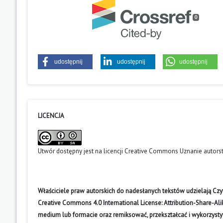
0
udostępnij
udostępnij
udostępnij
LICENCJA
Utwór dostępny jest na licencji
Creative Commons Uznanie autors
Właściciele praw autorskich do nadesłanych tekstów udzielają Cz
Creative Commons 4.0 International License: Attribution-Share-A
medium lub formacie oraz remiksować, przekształcać i wykorzyst