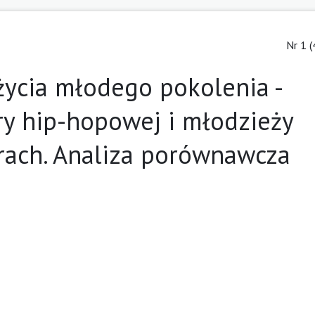
Nr 1 (
życia młodego pokolenia -
y hip-hopowej i młodzieży
rach. Analiza porównawcza