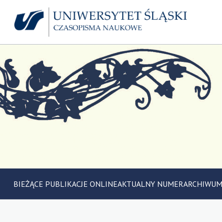
BIEŻĄCE PUBLIKACJE ONLINE
AKTUALNY NUMER
ARCHIWU