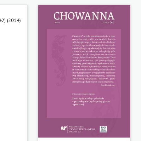
42) (2014)