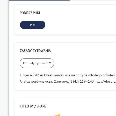
POBIERZ PLIKI
PDF
ZASADY CYTOWANIA
Formaty cytowań
Junger, A. (2014). Obraz świata i własnego życia młodego pokolen
Analiza porównawcza.
Chowanna
, (1 (42), 119–140. https://doi
CITED BY / SHARE