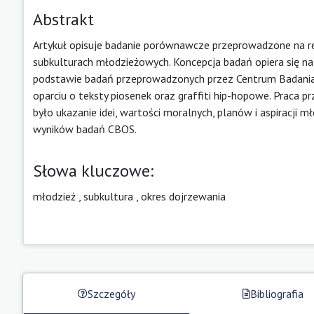
Abstrakt
Artykuł opisuje badanie porównawcze przeprowadzone na r
subkulturach młodzieżowych. Koncepcja badań opiera się na
podstawie badań przeprowadzonych przez Centrum Badania 
oparciu o teksty piosenek oraz graffiti hip-hopowe. Praca 
było ukazanie idei, wartości moralnych, planów i aspiracj
wyników badań CBOS.
Słowa kluczowe:
młodzież
,
subkultura
,
okres dojrzewania
Szczegóły
Bibliografia