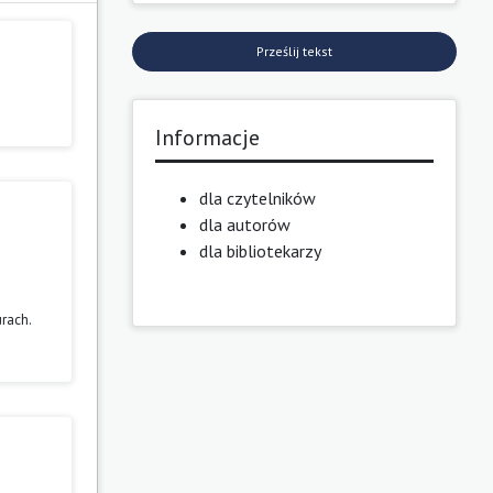
Prześlij tekst
Informacje
dla czytelników
dla autorów
dla bibliotekarzy
rach.