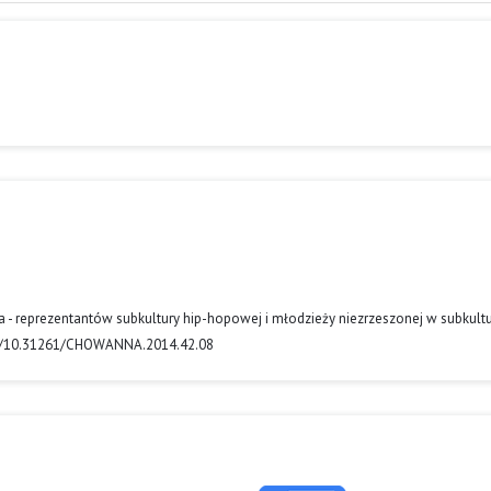
ia - reprezentantów subkultury hip-hopowej i młodzieży niezrzeszonej w subkultu
.org/10.31261/CHOWANNA.2014.42.08