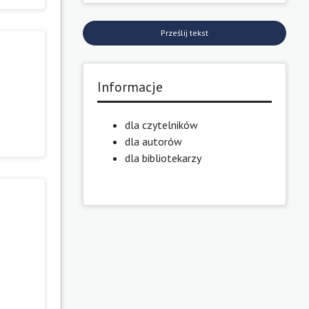
Prześlij tekst
Informacje
dla czytelników
dla autorów
dla bibliotekarzy