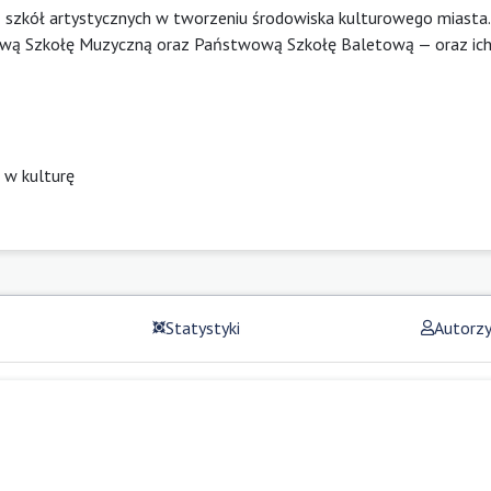
ń szkół artystycznych w tworzeniu środowiska kulturowego miasta.
ową Szkołę Muzyczną oraz Państwową Szkołę Baletową — oraz ic
 w kulturę
Statystyki
Autorz