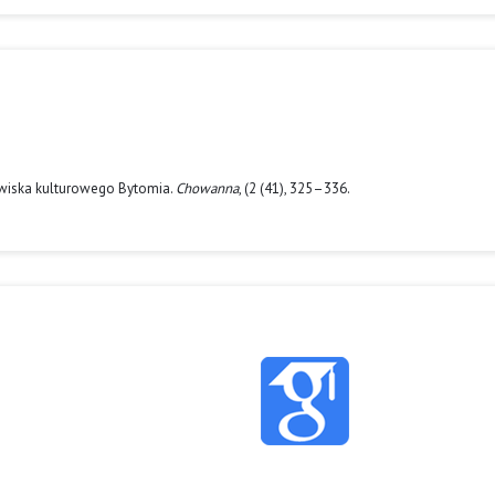
dowiska kulturowego Bytomia.
Chowanna
, (2 (41), 325–336.