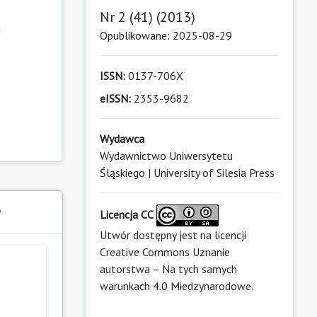
Nr 2 (41) (2013)
h
Opublikowane: 2025-08-29
ISSN:
0137-706X
eISSN:
2353-9682
Wydawca
Wydawnictwo Uniwersytetu
Śląskiego | University of Silesia Press
y
Licencja CC
Utwór dostępny jest na licencji
Creative Commons Uznanie
autorstwa – Na tych samych
warunkach 4.0 Miedzynarodowe
.