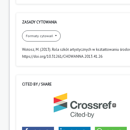
ZASADY CYTOWANIA
Formaty cytowań
Wołosz, M. (2013). Rola szkół artystycznych w kształtowaniu śro
https://doi.org/10.31261/CHOWANNA.2013.41.26
CITED BY / SHARE
0