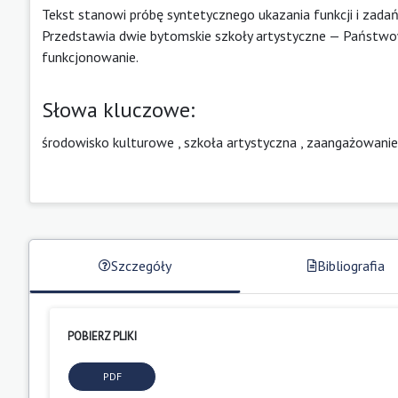
Tekst stanowi próbę syntetycznego ukazania funkcji i zada
Przedstawia dwie bytomskie szkoły artystyczne — Państw
funkcjonowanie.
Słowa kluczowe:
środowisko kulturowe
,
szkoła artystyczna
,
zaangażowanie
Szczegóły
Bibliografia
POBIERZ PLIKI
PDF