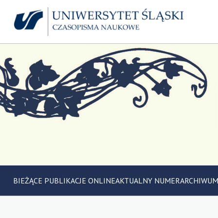
BIEŻĄCE PUBLIKACJE ONLINE
AKTUALNY NUMER
ARCHIWU