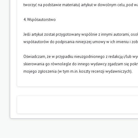
tworzyć na podstawie materiału) artykuł w dowolnym celu, pod wa
4. Współautorstwo
Jeśli artykuł został przygotowany wspólnie z innymi autorami, os
współautorów do podpisania niniejszej umowy w ich imieniu i z
Oświadczam, że w przypadku nieuzgodnionego z redakcją i/lub w
skierowania go równolegle do innego wydawcy zgadzam się pokry
mojego zgłoszenia (w tym m.in. koszty recenzji wydawniczych).