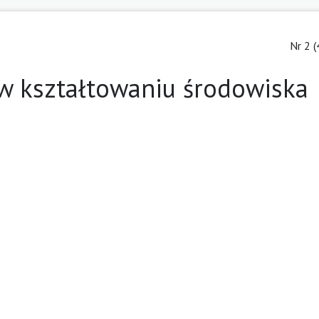
Nr 2 (
 w kształtowaniu środowiska