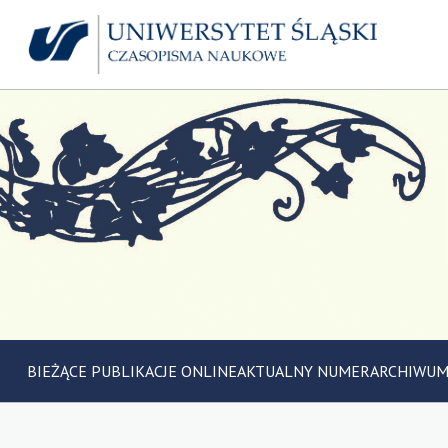
BIEŻĄCE PUBLIKACJE ONLINE
AKTUALNY NUMER
ARCHIWU