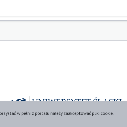
orzystać w pełni z portalu należy zaakceptować pliki cookie.