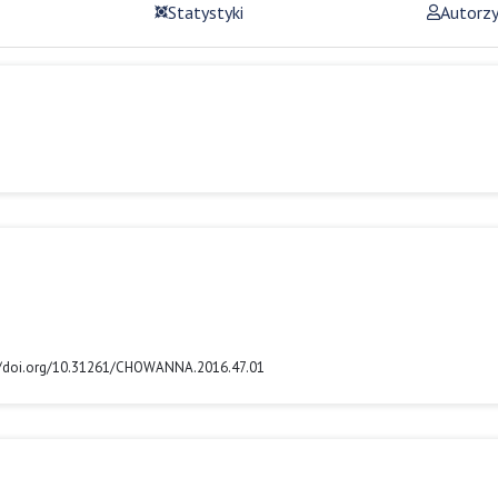
Statystyki
Autorz
ps://doi.org/10.31261/CHOWANNA.2016.47.01