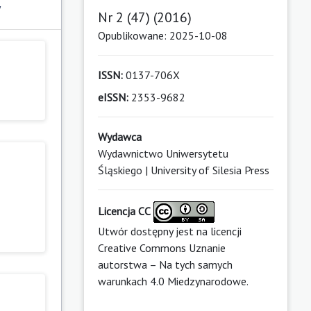
y
Nr 2 (47) (2016)
Opublikowane: 2025-10-08
ISSN:
0137-706X
eISSN:
2353-9682
Wydawca
Wydawnictwo Uniwersytetu
Śląskiego | University of Silesia Press
Licencja CC
Utwór dostępny jest na licencji
Creative Commons Uznanie
autorstwa – Na tych samych
warunkach 4.0 Miedzynarodowe
.