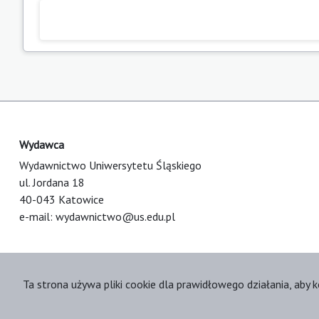
Wydawca
Wydawnictwo Uniwersytetu Śląskiego
ul. Jordana 18
40-043 Katowice
e-mail:
wydawnictwo@us.edu.pl
Ta strona używa pliki cookie dla prawidłowego działania, aby k