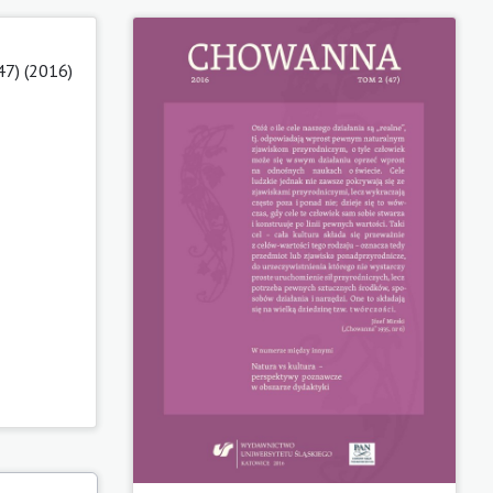
47) (2016)