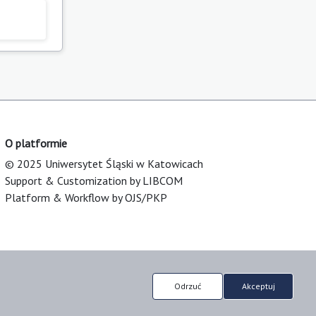
O platformie
© 2025 Uniwersytet Śląski w Katowicach
Support & Customization by LIBCOM
Platform & Workflow by OJS/PKP
Odrzuć
Akceptuj