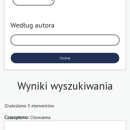
Według autora
Szukaj
Wyniki wyszukiwania
Znaleziono 3 elementów.
Czasopismo:
Chowanna