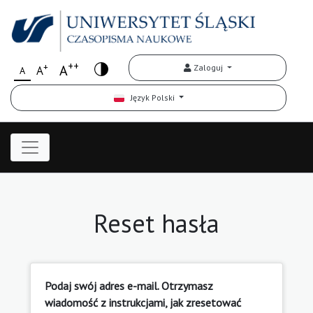
++
+
A
Zaloguj
A
A
Język Polski
Reset hasła
Podaj swój adres e-mail. Otrzymasz
wiadomość z instrukcjami, jak zresetować