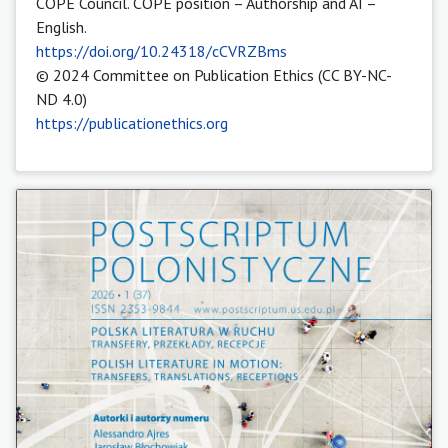
COPE Council. COPE position – Authorship and AI –
English.
https://doi.org/10.24318/cCVRZBms
© 2024 Committee on Publication Ethics (CC BY-NC-
ND 4.0)
https://publicationethics.org