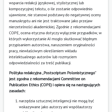
wsparcia redakcji językowej, stylistycznej lub
kompozycyjnej tekstu, o ile zostanie odpowiednio
ujawnione, nie stanowi podstawy do negatywnej oceny
manuskryptu ani nie jest traktowane jako przejaw
nierzetelności akademickiej. Zgodnie z rekomendacjami
COPE, ocena etyczna dotyczy wyłącznie przypadków, w
których wykorzystanie AI mogło skutkować błędnym
przypisaniem autorstwa, naruszeniem oryginalności
pracy, niewłaściwym określeniem wkładu
intelektualnego autorów lub rozmyciem
odpowiedzialności za treść publikacji.
Polityka redakcyjna „Postscriptum Polonistycznego”
jest zgodna z rekomendacjami Committee on
Publication Ethics (COPE) i opiera się na następujących
zasadach:
narzędzia sztucznej inteligencji nie mogą być
wskazywane jako autorzy ani współautorzy