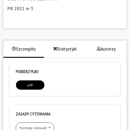
PR 2021 nr 3
Szczegóły
Statystyki
Autorzy
POBIERZ PLIKI
pdf
ZASADY CYTOWANIA
Formaty cytowań