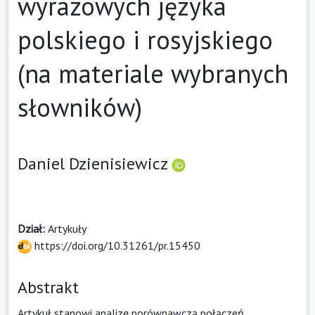
wyrazowych języka
polskiego i rosyjskiego
(na materiale wybranych
słowników)
Daniel Dzienisiewicz
Dział:
Artykuły
https://doi.org/10.31261/pr.15450
Abstrakt
Artykuł stanowi analizę porównawczą połączeń