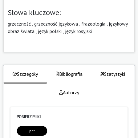
Słowa kluczowe:
grzeczność
,
grzeczność językowa
,
frazeologia
,
językowy
obraz świata
,
język polski
,
język rosyjski
Szczegóły
Bibliografia
Statystyki
Autorzy
POBIERZ PLIKI
pdf