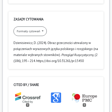
ZASADY CYTOWANIA
Formaty cytowań
Dzienisiewicz, D. (2024). Obraz grzeczności utrwalony w
połączeniach wyrazowych języka polskiego i rosyjskiego (na
materiale wybranych słowników).
Przegląd Rusycystyczny
, (2
(186), 195–214. https://doi.org/10.31261/pr.15450
CITED BY / SHARE
0
0