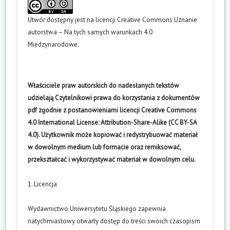
Utwór dostępny jest na licencji
Creative Commons Uznanie
autorstwa – Na tych samych warunkach 4.0
Miedzynarodowe
.
Właściciele praw autorskich do nadesłanych tekstów
udzielają Czytelnikowi prawa do korzystania z dokumentów
pdf zgodnie z postanowieniami licencji Creative Commons
4.0 International License: Attribution-Share-Alike (CC BY-SA
4.0). Użytkownik może kopiować i redystrybuować materiał
w dowolnym medium lub formacie oraz remiksować,
przekształcać i wykorzystywać materiał w dowolnym celu.
1. Licencja
Wydawnictwo Uniwersytetu Śląskiego zapewnia
natychmiastowy otwarty dostęp do treści swoich czasopism