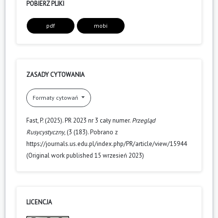
POBIERZ PLIKI
pdf
mobi
ZASADY CYTOWANIA
Formaty cytowań
Fast, P. (2025). PR 2023 nr 3 cały numer.
Przegląd
Rusycystyczny
, (3 (183). Pobrano z
https://journals.us.edu.pl/index.php/PR/article/view/15944
(Original work published 15 wrzesień 2023)
LICENCJA