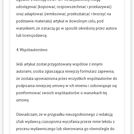
udostępniać (kopiować, rozpowszechniać i przekazywać)
oraz adaptować (remiksować, przekształcać i tworzyć na
podstawie materiału) artykuł w dowolnym celu, pod
warunkiem, że oznaczą go w sposób określony przez autora
lub licencjodawcę.
4. Współautorstwo
Jeśli artykuł został przygotowany wspólnie z innymi
autorami, osoba zgłaszająca niniejszy formularz zapewnia,
że została upoważniona przez wszystkich współautorów do
podpisania niniejszej umowy w ich imieniu i zobowiązuje się
poinformować swoich współautorów o warunkach tej
umowy.
Oświadczam, że w przypadku nieuzgodnionego z redakcją
i/lub wydawcą czasopisma wycofania przeze mnie tekstu z
procesu wydawniczego lub skierowania go równolegle do