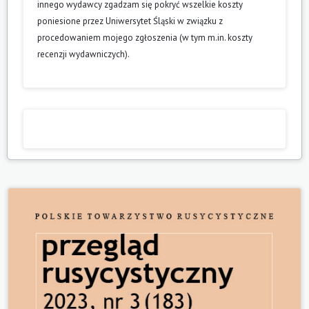
innego wydawcy zgadzam się pokryć wszelkie koszty
poniesione przez Uniwersytet Śląski w związku z
procedowaniem mojego zgłoszenia (w tym m.in. koszty
recenzji wydawniczych).