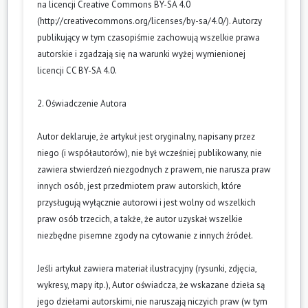
na licencji Creative Commons BY-SA 4.0
(
http://creativecommons.org/licenses/by-sa/4.0/
). Autorzy
publikujący w tym czasopiśmie zachowują wszelkie prawa
autorskie i zgadzają się na warunki wyżej wymienionej
licencji CC BY-SA 4.0.
2. Oświadczenie Autora
Autor deklaruje, że artykuł jest oryginalny, napisany przez
niego (i współautorów), nie był wcześniej publikowany, nie
zawiera stwierdzeń niezgodnych z prawem, nie narusza praw
innych osób, jest przedmiotem praw autorskich, które
przysługują wyłącznie autorowi i jest wolny od wszelkich
praw osób trzecich, a także, że autor uzyskał wszelkie
niezbędne pisemne zgody na cytowanie z innych źródeł.
Jeśli artykuł zawiera materiał ilustracyjny (rysunki, zdjęcia,
wykresy, mapy itp.), Autor oświadcza, że wskazane dzieła są
jego dziełami autorskimi, nie naruszają niczyich praw (w tym