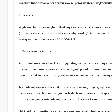
medium lub formacie oraz remiksować, przekształcać i wykorzyst
1. Licencja
Wydawnictwo Uniwersytetu Śląskiego zapewnia natychmiastowy otw
(
http://creativecommons.org/licenses/by-sa/4.0/
). Autorzy publik
wyżej wymienionej licencji CC BY-SA 4.0.
2. Oświadczenie Autora
Autor deklaruje, że artykuł jest oryginalny, napisany przez niego 
prawem, nie narusza praw innych osób, jest przedmiotem praw auto
trzecich, a także, że autor uzyskał wszelkie niezbędne pisemne zg
Jeśli artykuł zawiera materiał ilustracyjny (rysunki, zdjęcia, wykres
naruszają niczyich praw (w tym osobistych, m.in. prawa do dyspo
udostępnia jako część artykułu na licencji „Creative Commons U
UWAGA! Bez określenia sytuacji prawnej materiału ilustracyjnego 