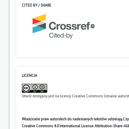
CITED BY / SHARE
0
LICENCJA
Utwór dostępny jest na licencji
Creative Commons Uznanie autors
Właściciele praw autorskich do nadesłanych tekstów udzielają Cz
Creative Commons 4.0 International License: Attribution-Share-A