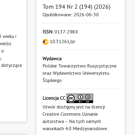
Tom 194 Nr 2 (194) (2026)
Opublikowane: 2026-06-30
ISSN:
0137-298X
 wieku i
10.31261/pr
wieści
 o
,
Wydawca
w dotyczące
Polskie Towarzystwo Rusycystyczne
oraz Wydawnictwo Uniwersytetu
Śląskiego
Licencja CC
Utwór dostępny jest na licencji
Creative Commons Uznanie
autorstwa – Na tych samych
warunkach 4.0 Miedzynarodowe
.