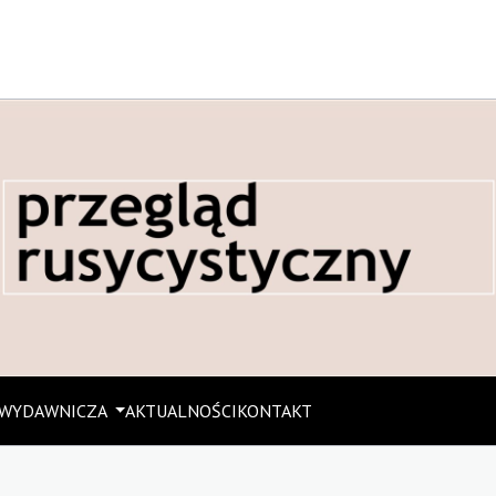
 WYDAWNICZA
AKTUALNOŚCI
KONTAKT