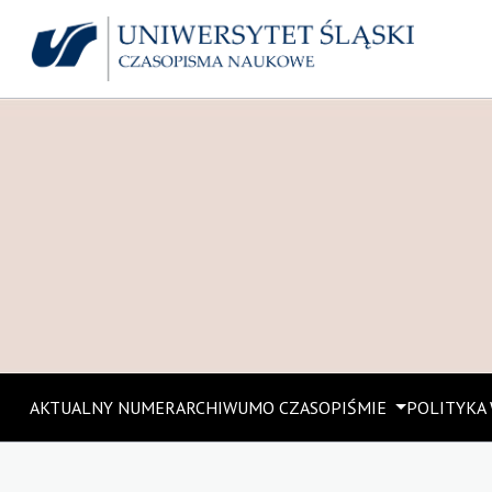
AKTUALNY NUMER
ARCHIWUM
O CZASOPIŚMIE
POLITYKA