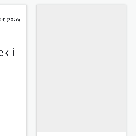
94) (2026)
k i