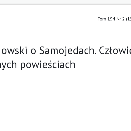
Tom 194 Nr 2 (1
owski o Samojedach. Człowie
nnych powieściach