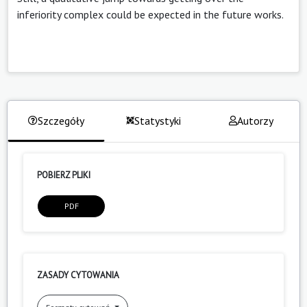
inferiority complex could be expected in the future works.
Szczegóły
Statystyki
Autorzy
POBIERZ PLIKI
PDF
ZASADY CYTOWANIA