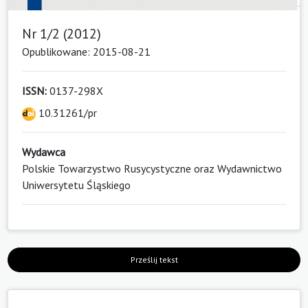
Nr 1/2 (2012)
Opublikowane: 2015-08-21
ISSN:
0137-298X
10.31261/pr
Wydawca
Polskie Towarzystwo Rusycystyczne oraz Wydawnictwo
Uniwersytetu Śląskiego
Prześlij tekst