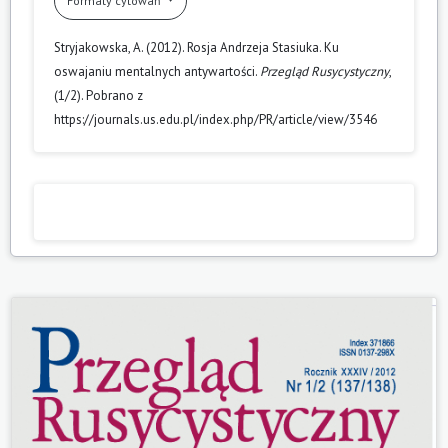
Formaty cytowań
Stryjakowska, A. (2012). Rosja Andrzeja Stasiuka. Ku
oswajaniu mentalnych antywartości.
Przegląd Rusycystyczny
,
(1/2). Pobrano z
https://journals.us.edu.pl/index.php/PR/article/view/3546