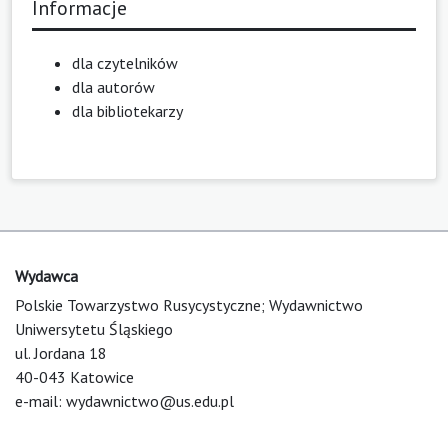
Informacje
dla czytelników
dla autorów
dla bibliotekarzy
Wydawca
Polskie Towarzystwo Rusycystyczne; Wydawnictwo
Uniwersytetu Śląskiego
ul. Jordana 18
40-043 Katowice
e-mail:
wydawnictwo@us.edu.pl