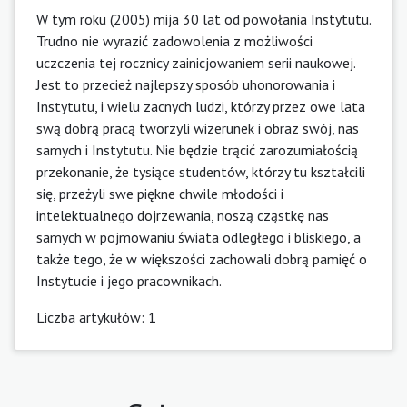
W tym roku (2005) mija 30 lat od powołania Instytutu.
Trudno nie wyrazić zadowolenia z możliwości
uczczenia tej rocznicy zainicjowaniem serii naukowej.
Jest to przecież najlepszy sposób uhonorowania i
Instytutu, i wielu zacnych ludzi, którzy przez owe lata
swą dobrą pracą tworzyli wizerunek i obraz swój, nas
samych i Instytutu. Nie będzie trącić zarozumiałością
przekonanie, że tysiące studentów, którzy tu kształcili
się, przeżyli swe piękne chwile młodości i
intelektualnego dojrzewania, noszą cząstkę nas
samych w pojmowaniu świata odległego i bliskiego, a
także tego, że w większości zachowali dobrą pamięć o
Instytucie i jego pracownikach.
Liczba artykułów: 1