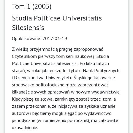
Tom 1 (2005)
Studia Politicae Universitatis
Silesiensis
Opublikowane:
2017-03-19
Z wielką przyjemnością pragnę zaproponować
Czytelnikom pierwszy tom serii naukowej „Studia
Politicae Universitatis Silesiensis”. Po kilku latach
starań, w roku jubileuszu Instytutu Nauk Politycznych
i Dziennikarstwa Uniwersytetu Śląskiego katowickie
środowisko politologiczne może zaprezentować
kilkanaście swych opracowań w nowym wydawnictwie.
Kiedy piszę te słowa, zamknięty został trzeci tom, a
zatem przekonanie, że inicjatywa ta zyskała uznanie
autorów i będziemy mogli sięgać po wydawnictwo
periodyczne (w zamierzeniu półrocznik), ma całkowite
uzasadnienie.