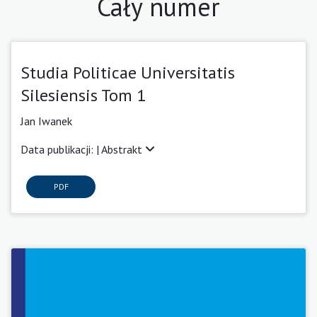
Cały numer
Studia Politicae Universitatis
Silesiensis Tom 1
Jan Iwanek
Data publikacji: |
Abstrakt
PDF