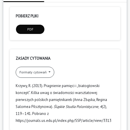
POBIERZ PLIKI
PDF
ZASADY CYTOWANIA
Formaty cytowań
Krzywy, R. (2013). Pragnienie pamięci i „białogłowski
koncept”. Kilka uwag o świadomości warsztatowej
pierwszych polskich pamiętnikarek (Anna Zbąska, Regina
Salomea Pilsztynowa).
Śląskie Studia Polonistyczne
,
4
(2),
119–141. Pobrano z
https://journals.us.edu.pl/index.php/SSP/article/view/3313