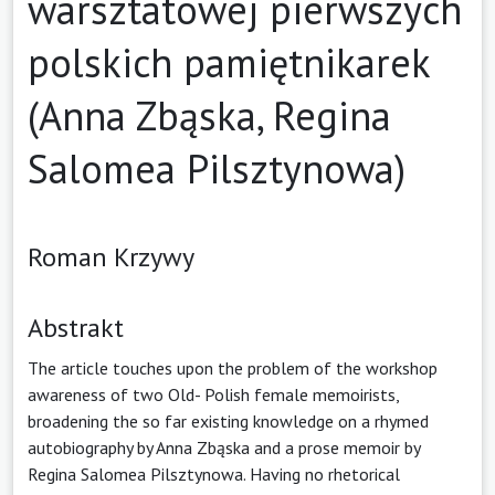
warsztatowej pierwszych
polskich pamiętnikarek
(Anna Zbąska, Regina
Salomea Pilsztynowa)
Roman Krzywy
Abstrakt
The article touches upon the problem of the workshop
awareness of two Old- Polish female memoirists,
broadening the so far existing knowledge on a rhymed
autobiography by Anna Zbąska and a prose memoir by
Regina Salomea Pilsztynowa. Having no rhetorical