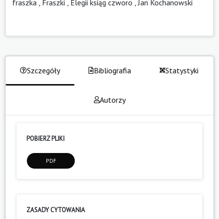
fraszka
,
Fraszki
,
Elegii ksiąg czworo
,
Jan Kochanowski
Szczegóły
Bibliografia
Statystyki
Autorzy
POBIERZ PLIKI
PDF
ZASADY CYTOWANIA