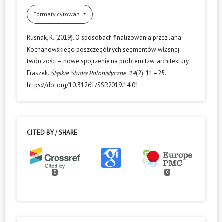
Formaty cytowań
Rusnak, R. (2019). O sposobach finalizowania przez Jana
Kochanowskiego poszczególnych segmentów własnej
twórczości – nowe spojrzenie na problem tzw. architektury
Fraszek.
Śląskie Studia Polonistyczne
,
14
(2), 11–25.
https://doi.org/10.31261/SSP.2019.14.01
CITED BY / SHARE
0
0