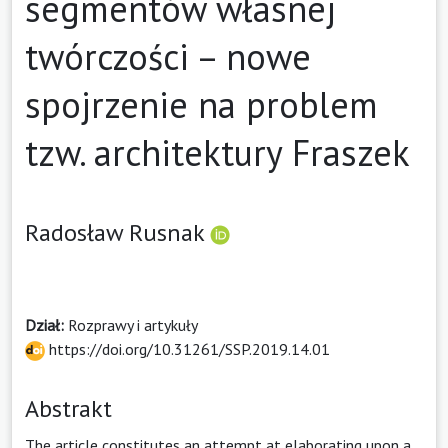
segmentów własnej
twórczości – nowe
spojrzenie na problem
tzw. architektury Fraszek
Radosław Rusnak
Dział:
Rozprawy i artykuły
https://doi.org/10.31261/SSP.2019.14.01
Abstrakt
The article constitutes an attempt at elaborating upon a