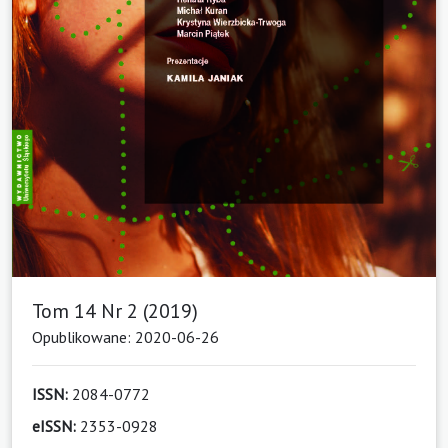
Tom 14 Nr 2 (2019)
Opublikowane: 2020-06-26
ISSN:
2084-0772
eISSN:
2353-0928