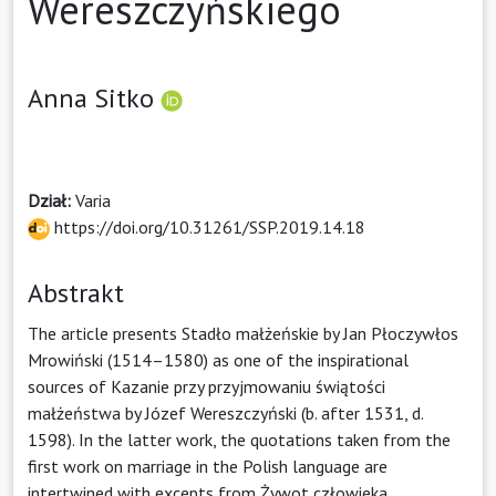
Wereszczyńskiego
Anna Sitko
Dział:
Varia
https://doi.org/10.31261/SSP.2019.14.18
Abstrakt
The article presents Stadło małżeńskie by Jan Płoczywłos
Mrowiński (1514–1580) as one of the inspirational
sources of Kazanie przy przyjmowaniu świątości
małżeństwa by Józef Wereszczyński (b. after 1531, d.
1598). In the latter work, the quotations taken from the
first work on marriage in the Polish language are
intertwined with excepts from Żywot człowieka