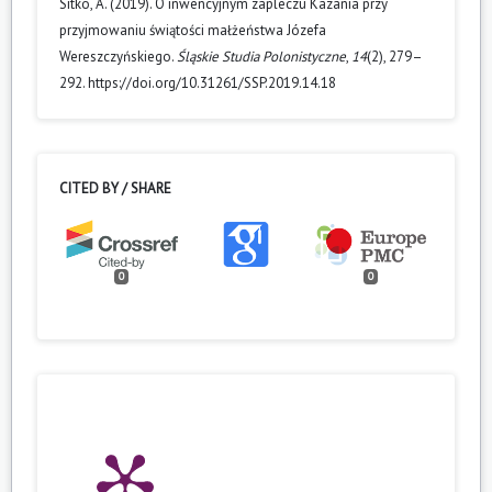
Sitko, A. (2019). O inwencyjnym zapleczu Kazania przy
przyjmowaniu świątości małżeństwa Józefa
Wereszczyńskiego.
Śląskie Studia Polonistyczne
,
14
(2), 279–
292. https://doi.org/10.31261/SSP.2019.14.18
CITED BY / SHARE
0
0