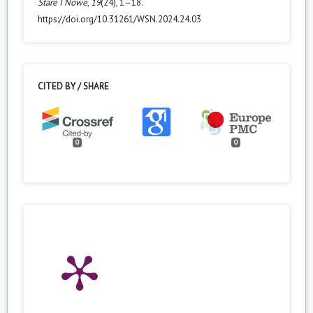
Stare I Nowe
,
19
(24), 1–18.
https://doi.org/10.31261/WSN.2024.24.03
CITED BY / SHARE
0
0