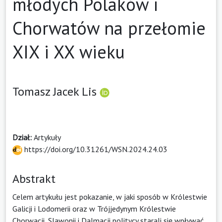
młodych Polaków i
Chorwatów na przełomie
XIX i XX wieku
Tomasz Jacek Lis
Dział:
Artykuły
https://doi.org/10.31261/WSN.2024.24.03
Abstrakt
Celem artykułu jest pokazanie, w jaki sposób w Królestwie
Galicji i Lodomerii oraz w Trójjedynym Królestwie
Chorwacji, Slawonii i Dalmacji politycy starali się wpływać