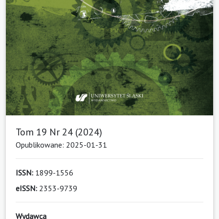
Tom 19 Nr 24 (2024)
Opublikowane: 2025-01-31
ISSN:
1899-1556
eISSN:
2353-9739
Wydawca