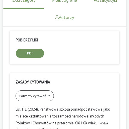
Autorzy
POBIERZ PLIKI
PDF
ZASADY CYTOWANIA
Formaty cytowań
Lis, T. J. (2024). Państwowa szkoła ponadpodstawowa jako
miejsce kształtowania tożsamości narodowej młodych
Polaków i Chorwatów na przełomie XIX i XX wieku.
Wieki