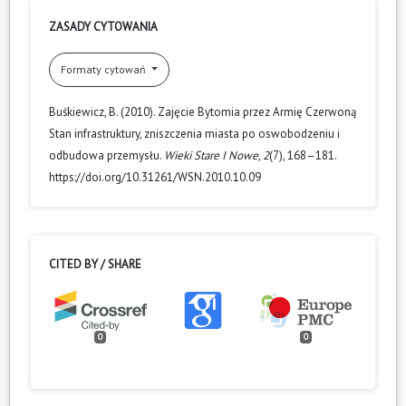
ZASADY CYTOWANIA
Formaty cytowań
Buśkiewicz, B. (2010). Zajęcie Bytomia przez Armię Czerwoną
Stan infrastruktury, zniszczenia miasta po oswobodzeniu i
odbudowa przemysłu.
Wieki Stare I Nowe
,
2
(7), 168–181.
https://doi.org/10.31261/WSN.2010.10.09
CITED BY / SHARE
0
0