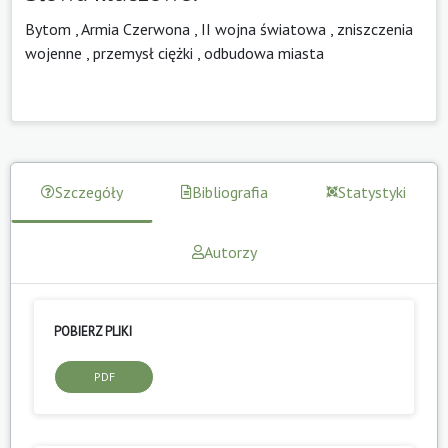
Bytom
,
Armia Czerwona
,
II wojna światowa
,
zniszczenia
wojenne
,
przemysł ciężki
,
odbudowa miasta
Szczegóły
Bibliografia
Statystyki
Autorzy
POBIERZ PLIKI
PDF