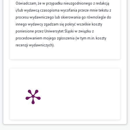
Oświadczam, że w przypadku nieuzgodnionego z redakcją
i/lub wydawcą czasopisma wycofania przeze mnie tekstu z
procesu wydawniczego lub skierowania go równolegle do
innego wydawcy zgadzam się pokryć wszelkie koszty
poniesione przez Uniwersytet Śląski w związku z
procedowaniem mojego zgłoszenia (w tym m.in. koszty
recenzji wydawniczych).