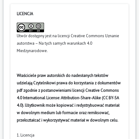
LICENCJA
Utwór dostępny jest na licencji
Creative Commons Uznanie
autorstwa – Na tych samych warunkach 4.0
Miedzynarodowe
.
Właściciele praw autorskich do nadesłanych tekstów
udzielają Czytelnikowi prawa do korzystania z dokumentów
pdf zgodnie z postanowieniami licencji Creative Commons
4.0 International License: Attribution-Share-Alike (CC BY-SA
4.0). Użytkownik może kopiować i redystrybuować materiał
w dowolnym medium lub formacie oraz remiksować,
przekształcać i wykorzystywać materiał w dowolnym celu.
1. Licencja