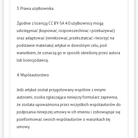
3. Prawa użytkownika
Zgodnie z licencją CC BY-SA 4.0 użytkownicy mogą
udostępniać (kopiować, rozpowszechniać i przekazywać)
oraz adaptować (remiksować, przekształcać i tworzyć na
podstawie materiału) artykuł w dowolnym celu, pod
warunkiem, że oznaczą go w sposób określony przez autora
lub licencjodawcę.
4. Współautorstwo
Jeśli artykuł został przygotowany wspólnie z innymi
autorami, osoba zgłaszająca niniejszy formularz zapewnia,
że została upoważniona przez wszystkich współautorów do
podpisania niniejszej umowy w ich imieniu i zobowiązuje się
poinformować swoich współautorów o warunkach tej
umowy.