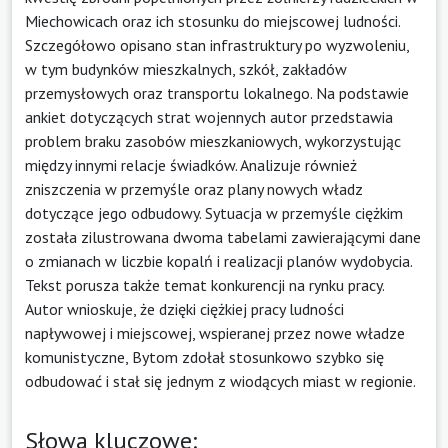
Miechowicach oraz ich stosunku do miejscowej ludności.
Szczegółowo opisano stan infrastruktury po wyzwoleniu,
w tym budynków mieszkalnych, szkół, zakładów
przemysłowych oraz transportu lokalnego. Na podstawie
ankiet dotyczących strat wojennych autor przedstawia
problem braku zasobów mieszkaniowych, wykorzystując
między innymi relacje świadków. Analizuje również
zniszczenia w przemyśle oraz plany nowych władz
dotyczące jego odbudowy. Sytuacja w przemyśle ciężkim
została zilustrowana dwoma tabelami zawierającymi dane
o zmianach w liczbie kopalń i realizacji planów wydobycia.
Tekst porusza także temat konkurencji na rynku pracy.
Autor wnioskuje, że dzięki ciężkiej pracy ludności
napływowej i miejscowej, wspieranej przez nowe władze
komunistyczne, Bytom zdołał stosunkowo szybko się
odbudować i stał się jednym z wiodących miast w regionie.
Słowa kluczowe: