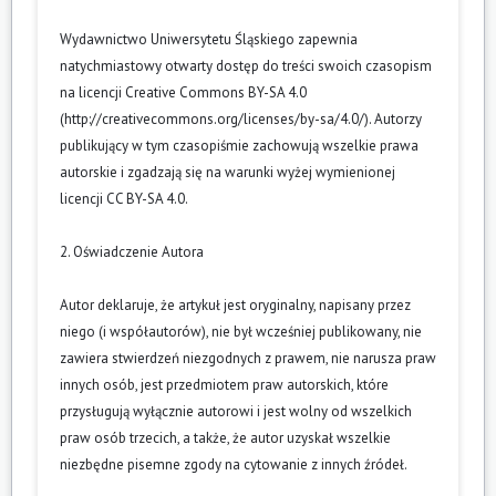
Wydawnictwo Uniwersytetu Śląskiego zapewnia
natychmiastowy otwarty dostęp do treści swoich czasopism
na licencji Creative Commons BY-SA 4.0
(
http://creativecommons.org/licenses/by-sa/4.0/
). Autorzy
publikujący w tym czasopiśmie zachowują wszelkie prawa
autorskie i zgadzają się na warunki wyżej wymienionej
licencji CC BY-SA 4.0.
2. Oświadczenie Autora
Autor deklaruje, że artykuł jest oryginalny, napisany przez
niego (i współautorów), nie był wcześniej publikowany, nie
zawiera stwierdzeń niezgodnych z prawem, nie narusza praw
innych osób, jest przedmiotem praw autorskich, które
przysługują wyłącznie autorowi i jest wolny od wszelkich
praw osób trzecich, a także, że autor uzyskał wszelkie
niezbędne pisemne zgody na cytowanie z innych źródeł.