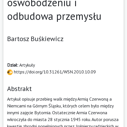
oswobodzeniu i
odbudowa przemysłu
Bartosz Buśkiewicz
Dział:
Artykuły
https://doi.org/10.31261/WSN.2010.10.09
Abstrakt
Artykuł opisuje przebieg walk między Armią Czerwoną a
Niemcami na Górnym Śląsku, których celem było między
innymi zajęcie Bytomia. Ostatecznie Armia Czerwona
wkroczyła do miasta 28 stycznia 1945 roku. Autor porusza
kwestię zbrodni popełnionych przez żołnierzy radzieckich w