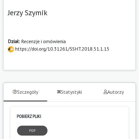
Jerzy Szymik
Dział:
Recenzje i omówienia
https://doi.org/10.31261/SSHT.2018.51.1.15
Szczegóły
Statystyki
Autorzy
POBIERZ PLIKI
PDF