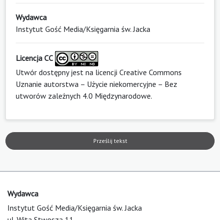
Wydawca
Instytut Gość Media/Księgarnia św. Jacka
Licencja CC
Utwór dostępny jest na licencji
Creative Commons
Uznanie autorstwa – Użycie niekomercyjne – Bez
utworów zależnych 4.0 Międzynarodowe
.
Prześlij tekst
Wydawca
Instytut Gość Media/Księgarnia św. Jacka
ul. Wita Stwosza 11