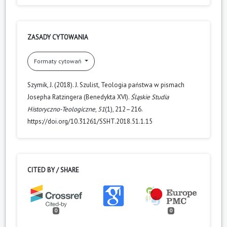
ZASADY CYTOWANIA
Formaty cytowań
Szymik, J. (2018). J. Szulist, Teologia państwa w pismach
Josepha Ratzingera (Benedykta XVI).
Śląskie Studia
Historyczno-Teologiczne
,
51
(1), 212–216.
https://doi.org/10.31261/SSHT.2018.51.1.15
CITED BY / SHARE
0
0