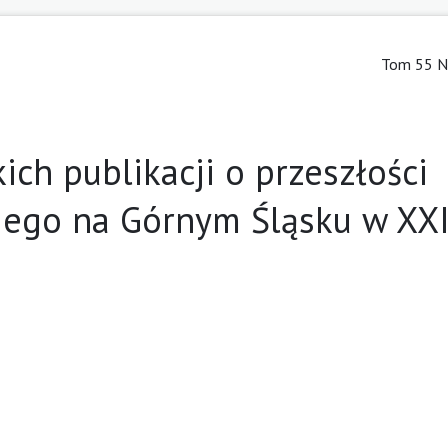
Tom 55 Nr
ch publikacji o przeszłości
iego na Górnym Śląsku w XXI