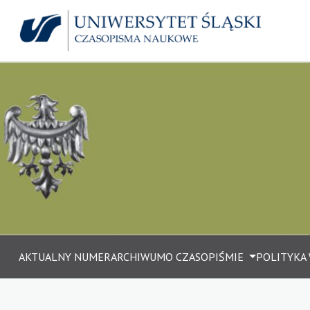
AKTUALNY NUMER
ARCHIWUM
O CZASOPIŚMIE
POLITYKA