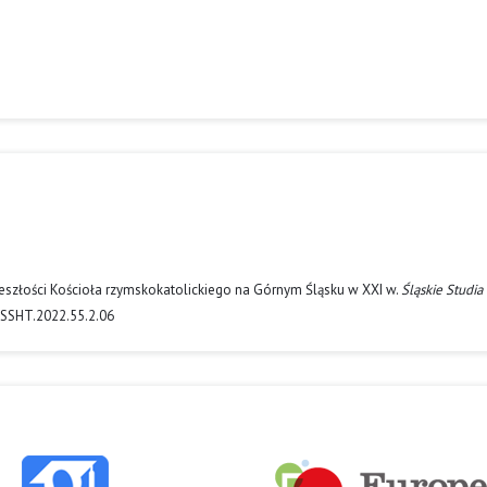
przeszłości Kościoła rzymskokatolickiego na Górnym Śląsku w XXI w.
Śląskie Studia
1/SSHT.2022.55.2.06