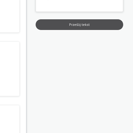
Prześlij tekst