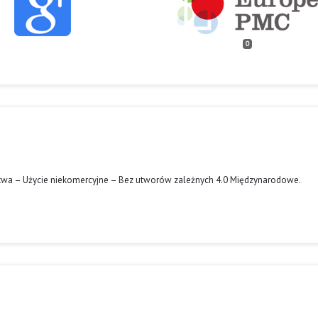
0
twa – Użycie niekomercyjne – Bez utworów zależnych 4.0 Międzynarodowe
.