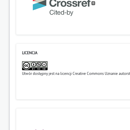
0
LICENCJA
Utwór dostępny jest na licencji
Creative Commons Uznanie autors