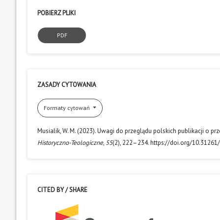
POBIERZ PLIKI
PDF
ZASADY CYTOWANIA
Formaty cytowań
Musialik, W. M. (2023). Uwagi do przeglądu polskich publikacji o 
Historyczno-Teologiczne
,
55
(2), 222–234. https://doi.org/10.3126
CITED BY / SHARE