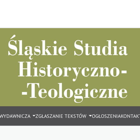
 WYDAWNICZA
ZGŁASZANIE TEKSTÓW
OGŁOSZENIA
KONTAK