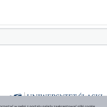
orzystać w pełni z portalu należy zaakceptować pliki cookie.