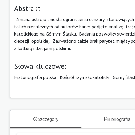
Abstrakt
Zmiana ustroju zniosła ograniczenia cenzury stanowiących 
takich niezależnych od autorów barier podjęto analizę tre
katolickiego na Górnym Śląsku. Badania pozwoliły stwierdzi
diecezji opolskiej. Zauważono także brak parytet międz
z kulturą i dziejami polskimi.
Słowa kluczowe:
Historiografia polska
,
Kościół rzymskokatolicki
,
Górny Śląs
Szczegóły
Bibliografia