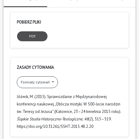
POBIERZ PLIKI
PDF
ZASADY CYTOWANIA
Formaty cytowań
Jóźwik, M. (2015). Sprawozdanie z Międzynarodowej
konferencji naukowej „Oblicza mistyki. W 500-lecie narodzin
św. Teresy od Jezusa” (Katowice, 23–24 kwietnia 2015 roku).
Śląskie Studia Historyczno-Teologiczne
,
48
(2), 515–519.
https://doi.org/10.31261/SSHT.2015.48.2.20