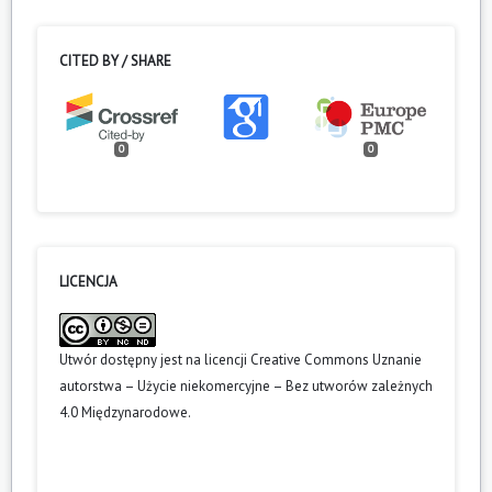
CITED BY / SHARE
0
0
LICENCJA
Utwór dostępny jest na licencji
Creative Commons Uznanie
autorstwa – Użycie niekomercyjne – Bez utworów zależnych
4.0 Międzynarodowe
.