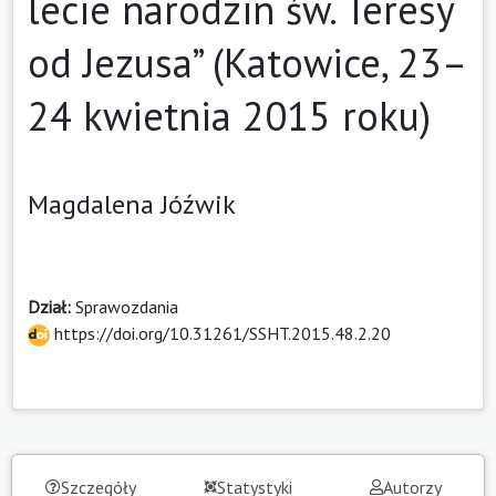
lecie narodzin św. Teresy
od Jezusa” (Katowice, 23–
24 kwietnia 2015 roku)
Magdalena Jóźwik
Dział:
Sprawozdania
https://doi.org/10.31261/SSHT.2015.48.2.20
Szczegóły
Statystyki
Autorzy