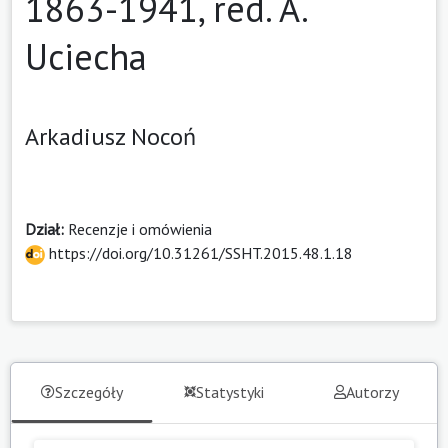
1863-1941, red. A.
Uciecha
Arkadiusz Nocoń
Dział:
Recenzje i omówienia
https://doi.org/10.31261/SSHT.2015.48.1.18
Szczegóły
Statystyki
Autorzy