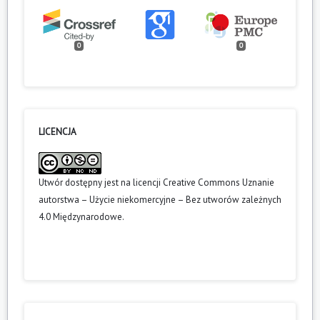
0
0
LICENCJA
Utwór dostępny jest na licencji
Creative Commons Uznanie
autorstwa – Użycie niekomercyjne – Bez utworów zależnych
4.0 Międzynarodowe
.