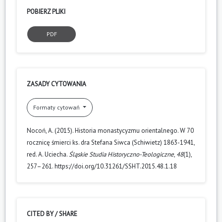
POBIERZ PLIKI
PDF
ZASADY CYTOWANIA
Formaty cytowań
Nocoń, A. (2015). Historia monastycyzmu orientalnego. W 70
rocznicę śmierci ks. dra Stefana Siwca (Schiwietz) 1863-1941,
red. A. Uciecha.
Śląskie Studia Historyczno-Teologiczne
,
48
(1),
257–261. https://doi.org/10.31261/SSHT.2015.48.1.18
CITED BY / SHARE