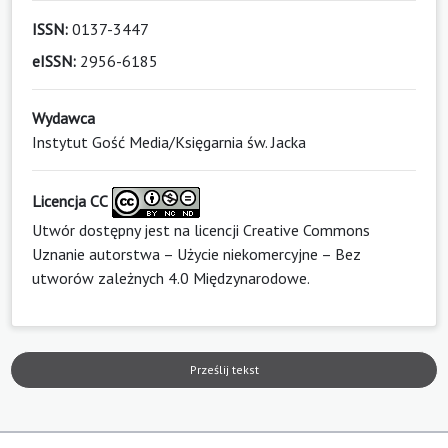
ISSN:
0137-3447
eISSN:
2956-6185
Wydawca
Instytut Gość Media/Księgarnia św. Jacka
Licencja CC
Utwór dostępny jest na licencji
Creative Commons
Uznanie autorstwa – Użycie niekomercyjne – Bez
utworów zależnych 4.0 Międzynarodowe
.
Prześlij tekst