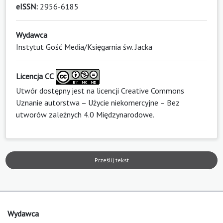
eISSN:
2956-6185
Wydawca
Instytut Gość Media/Księgarnia św. Jacka
Licencja CC
Utwór dostępny jest na licencji
Creative Commons
Uznanie autorstwa – Użycie niekomercyjne – Bez
utworów zależnych 4.0 Międzynarodowe
.
Prześlij tekst
Wydawca