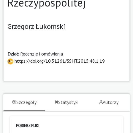
Rzeczypospolitej
Grzegorz Łukomski
Dział:
Recenzje i omówienia
https://doi.org/10.31261/SSHT.2015.48.1.19
Szczegóły
Statystyki
Autorzy
POBIERZ PLIKI