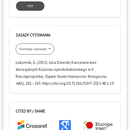
PDF
ZASADY CYTOWANIA
Formaty cytowań
Łukomski, G. (2015). Julia Dziwoki, Kancelaria kurii
diecezjalnych Kościoła rzymskokatolickiego w II
Rzeczypospolitej.
Śląskie Studia Historyczno-Teologiczne
,
48
(1), 261–263. https://doi.org/10.31261/SSHT.2015.48.1.19
CITED BY / SHARE