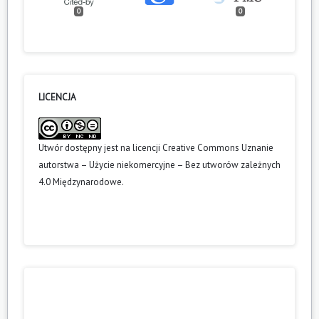
0
0
LICENCJA
Utwór dostępny jest na licencji
Creative Commons Uznanie
autorstwa – Użycie niekomercyjne – Bez utworów zależnych
4.0 Międzynarodowe
.