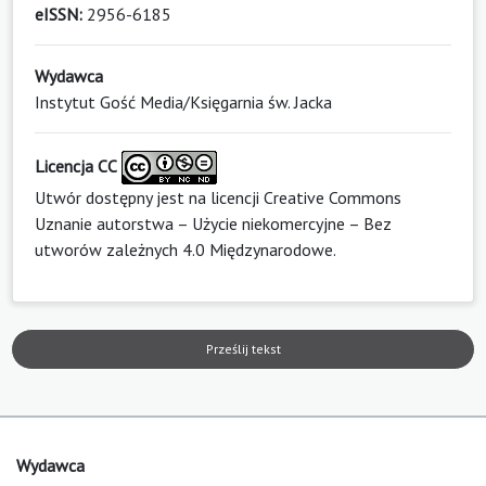
eISSN:
2956-6185
Wydawca
Instytut Gość Media/Księgarnia św. Jacka
Licencja CC
Utwór dostępny jest na licencji
Creative Commons
Uznanie autorstwa – Użycie niekomercyjne – Bez
utworów zależnych 4.0 Międzynarodowe
.
Prześlij tekst
Wydawca