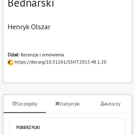
Bednarski
Henryk Olszar
Dział:
Recenzje i omówienia
https://doi.org/10.31261/SSHT.2015.48.1.20
Szczegóły
Statystyki
Autorzy
POBIERZ PLIKI