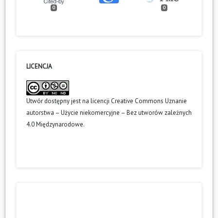
0
0
LICENCJA
Utwór dostępny jest na licencji
Creative Commons Uznanie
autorstwa – Użycie niekomercyjne – Bez utworów zależnych
4.0 Międzynarodowe
.