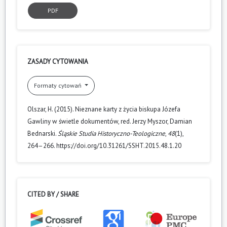
PDF
ZASADY CYTOWANIA
Formaty cytowań
Olszar, H. (2015). Nieznane karty z życia biskupa Józefa
Gawliny w świetle dokumentów, red. Jerzy Myszor, Damian
Bednarski.
Śląskie Studia Historyczno-Teologiczne
,
48
(1),
264–266. https://doi.org/10.31261/SSHT.2015.48.1.20
CITED BY / SHARE