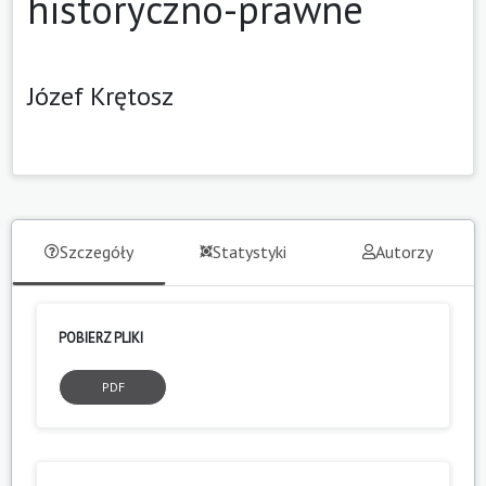
historyczno-prawne
Józef Krętosz
Szczegóły
Statystyki
Autorzy
POBIERZ PLIKI
PDF