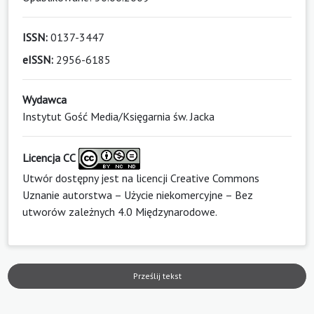
ISSN:
0137-3447
eISSN:
2956-6185
Wydawca
Instytut Gość Media/Księgarnia św. Jacka
Licencja CC
Utwór dostępny jest na licencji
Creative Commons
Uznanie autorstwa – Użycie niekomercyjne – Bez
utworów zależnych 4.0 Międzynarodowe
.
Prześlij tekst