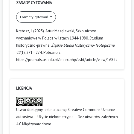
ZASADY CYTOWANIA
Formaty cytowań
Krętosz, J. (2023). Artur Mezglewski, Szkolnictwo
wyznaniowe w Polsce w latach 1944-1980. Studium
historyczno-prawne.
Śląskie Studia Historyczno-Teologiczne
,
42
(1), 271–274. Pobrano z
https://journals.us.edu.pl/index.php/ssht/article/view/16822
LICENCJA
Utwór dostępny jest na licencji
Creative Commons Uznanie
autorstwa – Użycie niekomercyjne – Bez utworów zależnych
4.0 Międzynarodowe
.