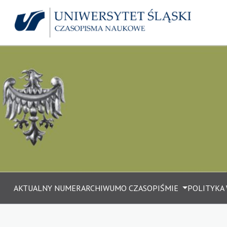
AKTUALNY NUMER
ARCHIWUM
O CZASOPIŚMIE
POLITYKA