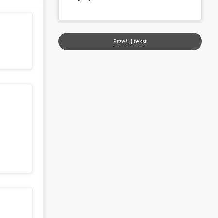
Prześlij tekst