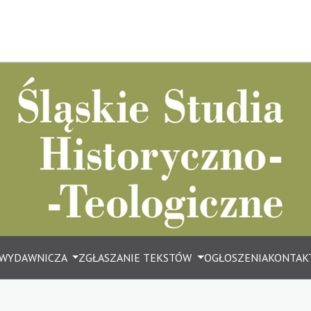
 WYDAWNICZA
ZGŁASZANIE TEKSTÓW
OGŁOSZENIA
KONTAK