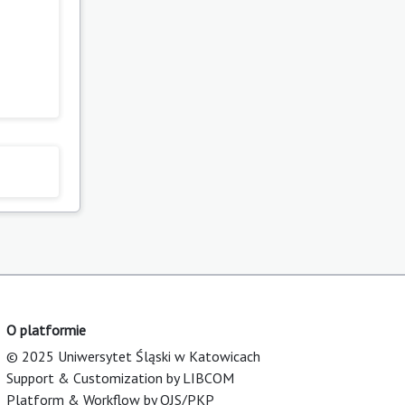
O platformie
© 2025 Uniwersytet Śląski w Katowicach
Support & Customization by LIBCOM
Platform & Workflow by OJS/PKP