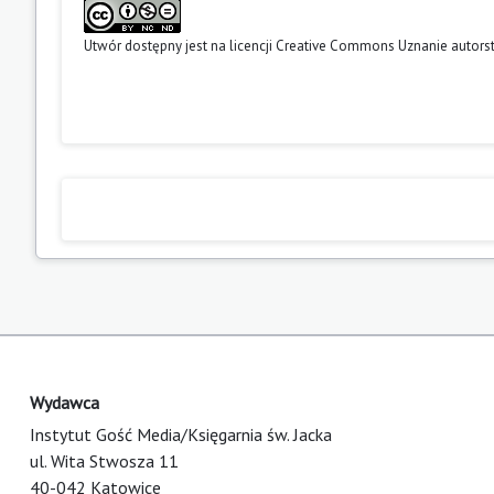
Utwór dostępny jest na licencji
Creative Commons Uznanie autors
Wydawca
Instytut Gość Media/Księgarnia św. Jacka
ul. Wita Stwosza 11
40-042 Katowice