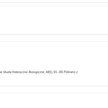
ie Studia Historyczno-Teologiczne
,
40
(1), 65–80. Pobrano z