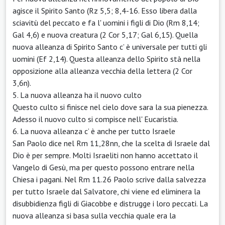
agisce il Spirito Santo (Rz 5,5; 8,4-16. Esso libera dalla
sciavitù del peccato e fa l' uomini i figli di Dio (Rm 8,14;
Gal 4,6) e nuova creatura (2 Cor 5,17; Gal 6,15). Quella
nuova alleanza di Spirito Santo c’ è universale per tutti gli
uomini (Ef 2,14). Questa alleanza dello Spirito stà nella
opposizione alla alleanza vecchia della lettera (2 Cor
3,6n).
5. La nuova alleanza ha il nuovo culto
Questo culto si finisce nel cielo dove sara la sua pienezza.
Adesso il nuovo culto si compisce nell' Eucaristia.
6. La nuova alleanza c’ è anche per tutto Israele
San Paolo dice nel Rm 11,28nn, che la scelta di Israele dal
Dio è per sempre. Molti Israeliti non hanno accettato il
Vangelo di Gesù, ma per questo possono entrare nella
Chiesa i pagani. Nel Rm 11.26 Paolo scrive dalla salvezza
per tutto Israele dal Salvatore, chi viene ed eliminera la
disubbidienza figli di Giacobbe e distrugge i loro peccati. La
nuova alleanza si basa sulla vecchia quale era la