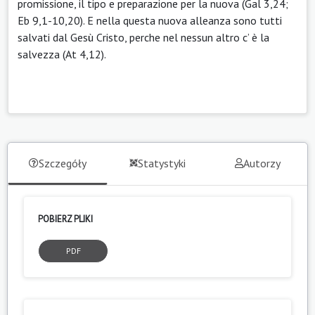
promissione, il tipo e preparazione per la nuova (Gal 3,24;
Eb 9,1-10,20). E nella questa nuova alleanza sono tutti
salvati dal Gesù Cristo, perche nel nessun altro c’ è la
salvezza (At 4,12).
Szczegóły
Statystyki
Autorzy
POBIERZ PLIKI
PDF