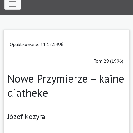
Opublikowane: 31.12.1996
Tom 29 (1996)
Nowe Przymierze – kaine
diatheke
Józef Kozyra