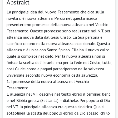
Abstrakt
La principale idea del Nuovo Testamento che dica sulla
novità c' è nuova alleanza. Perciò nel questa ricerca
presenteremo promesse della nuova alleanza nel Vecchio
Testamento. Queste promesse sono realizzate nel N.T. per
alleanza nuova data dal Gesù Cristo. La Sua persona e
sacrificio ci sono nella nuova alleanza eccezionale. Questa
alleanza c’ è unita con Santo Spirito. Ella ha il nuovo culto,
quale si compisce nel cielo. Per la nuova alleanza non si
finisce la scelta del' Israele, ma per la fede nel Cristo, tutti,
così Giudei come e pagani parteciperano nella salvezza
universale secondo nuova economia della salvezza.
1. I promesse della nuova alleanza nel Vecchio
Testamento
L' alleanza nel V.T. descrive nel testo ebreo il termine: berit,
e nel Bibbia grecca (Settanta) – diatheke. Per popolo di Dio
nel V.T. la principale alleanza era questa sinaitica. Qua si
sottolinea la scelta del popolo ebreo da Dio stesso, chi lo