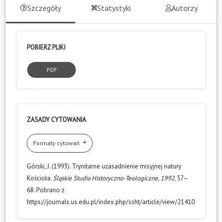
Szczegóły
Statystyki
Autorzy
POBIERZ PLIKI
PDF
ZASADY CYTOWANIA
Formaty cytowań
Górski, J. (1993). Trynitarne uzasadnienie misyjnej natury
Kościoła.
Śląskie Studia Historyczno-Teologiczne
,
1992
, 57–
68. Pobrano z
https://journals.us.edu.pl/index.php/ssht/article/view/21410