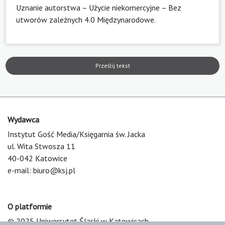
Uznanie autorstwa – Użycie niekomercyjne – Bez
utworów zależnych 4.0 Międzynarodowe
.
Prześlij tekst
Wydawca
Instytut Gość Media/Księgarnia św. Jacka
ul. Wita Stwosza 11
40-042 Katowice
e-mail:
biuro@ksj.pl
O platformie
© 2025 Uniwersytet Śląski w Katowicach