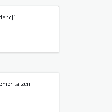
dencji
 komentarzem