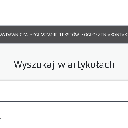
 WYDAWNICZA
ZGŁASZANIE TEKSTÓW
OGŁOSZENIA
KONTAK
Wyszukaj w artykułach
e