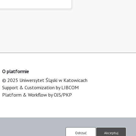
O platformie
© 2025 Uniwersytet Śląski w Katowicach
Support & Customization by LIBCOM
Platform & Workflow by OJS/PKP
Odrzuć
Akceptuj