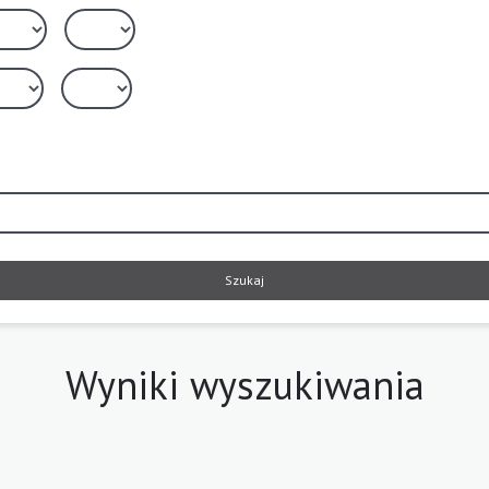
Szukaj
Wyniki wyszukiwania