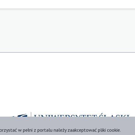
orzystać w pełni z portalu należy zaakceptować pliki cookie.