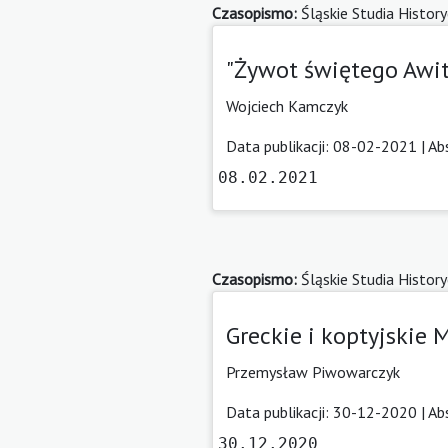
Czasopismo:
Śląskie Studia Histor
"Żywot świętego Awit
Wojciech Kamczyk
Data publikacji: 08-02-2021 |
Ab
08.02.2021
Czasopismo:
Śląskie Studia Histor
Greckie i koptyjskie
Przemysław Piwowarczyk
Data publikacji: 30-12-2020 |
Ab
30.12.2020