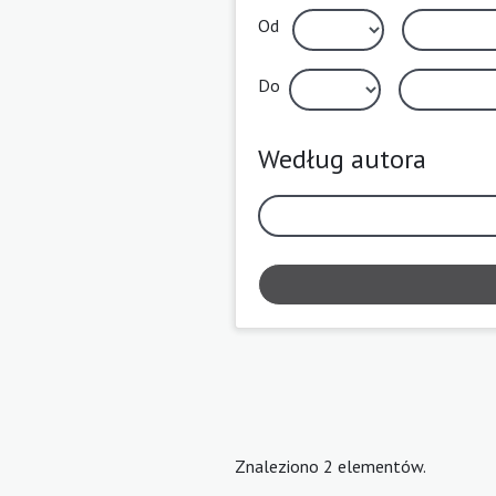
Od
Do
Według autora
Znaleziono 2 elementów.