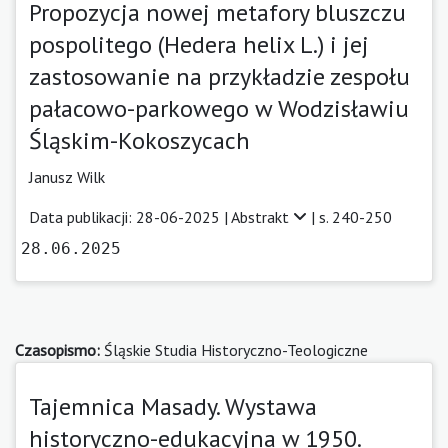
Propozycja nowej metafory bluszczu
pospolitego (Hedera helix L.) i jej
zastosowanie na przykładzie zespołu
pałacowo-parkowego w Wodzisławiu
Śląskim-Kokoszycach
Janusz Wilk
Data publikacji: 28-06-2025 |
Abstrakt
| s. 240-250
28.06.2025
Czasopismo:
Śląskie Studia Historyczno-Teologiczne
Tajemnica Masady. Wystawa
historyczno-edukacyjna w 1950.