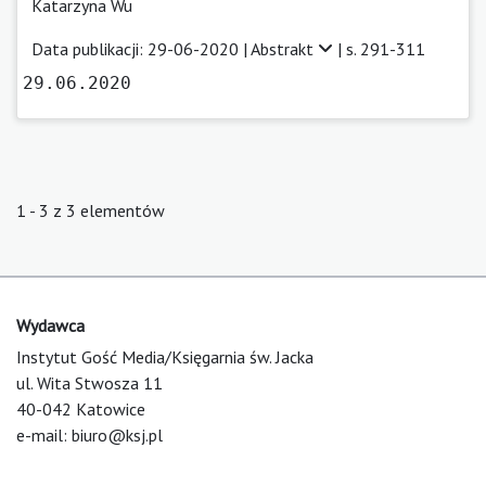
Katarzyna Wu
Data publikacji: 29-06-2020 |
Abstrakt
| s. 291-311
29.06.2020
1 - 3 z 3 elementów
Wydawca
Instytut Gość Media/Księgarnia św. Jacka
ul. Wita Stwosza 11
40-042 Katowice
e-mail:
biuro@ksj.pl