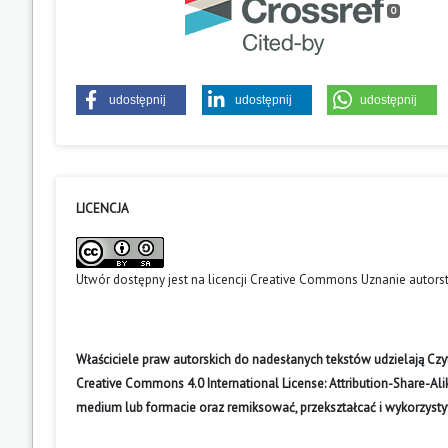
0
udostępnij
udostępnij
udostępnij
LICENCJA
Utwór dostępny jest na licencji
Creative Commons Uznanie autors
Właściciele praw autorskich do nadesłanych tekstów udzielają Cz
Creative Commons 4.0 International License: Attribution-Share-A
medium lub formacie oraz remiksować, przekształcać i wykorzyst