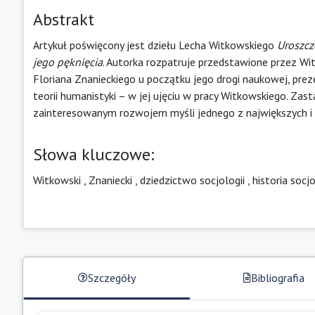
Abstrakt
Artykuł poświęcony jest dziełu Lecha Witkowskiego
Uroszcz
jego pęknięcia
. Autorka rozpatruje przedstawione przez Wi
Floriana Znanieckiego u początku jego drogi naukowej, pre
teorii humanistyki – w jej ujęciu w pracy Witkowskiego. Zast
zainteresowanym rozwojem myśli jednego z największych i n
Słowa kluczowe:
Witkowski
,
Znaniecki
,
dziedzictwo socjologii
,
historia socjo
Szczegóły
Bibliografia