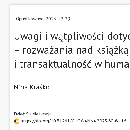
Opublikowane: 2023-12-29
Uwagi i wątpliwości doty
– rozważania nad książk
i transaktualność w huma
Nina Kraśko
Dział:
Studia i eseje
https://doi.org/10.31261/CHOWANNA.2023.60-61.16