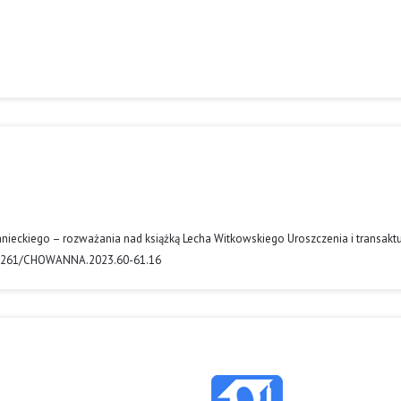
anieckiego – rozważania nad książką Lecha Witkowskiego Uroszczenia i transakt
10.31261/CHOWANNA.2023.60-61.16