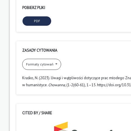
POBIERZ PLIKI
PDF
ZASADY CYTOWANIA
Formaty cytowań
Kraśko, N. (2023). Uwagi i wątpliwości dotyczące prac młodego Zn
w humanistyce.
Chowanna
, (1-2(60-61), 1–15. https://doi.org/
CITED BY / SHARE