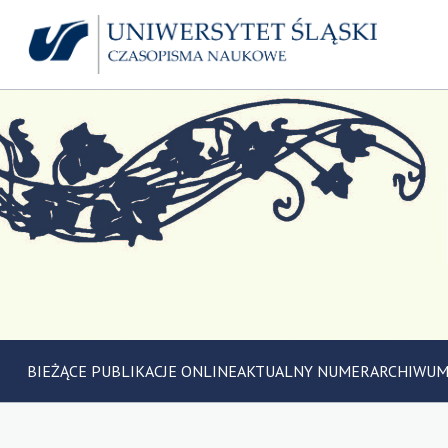
BIEŻĄCE PUBLIKACJE ONLINE
AKTUALNY NUMER
ARCHIWU