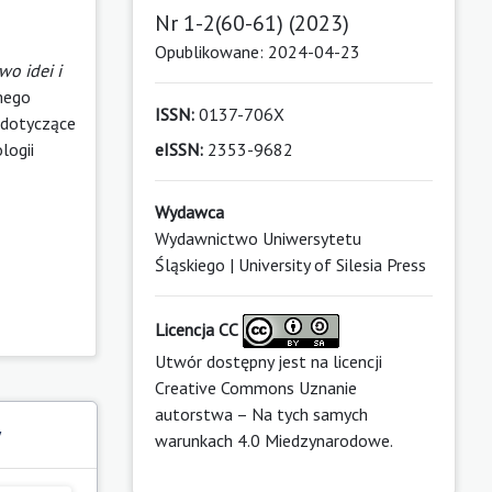
Nr 1-2(60-61) (2023)
Opublikowane: 2024-04-23
wo idei i
mego
ISSN:
0137-706X
 dotyczące
logii
eISSN:
2353-9682
Wydawca
Wydawnictwo Uniwersytetu
Śląskiego | University of Silesia Press
Licencja CC
Utwór dostępny jest na licencji
Creative Commons Uznanie
autorstwa – Na tych samych
y
warunkach 4.0 Miedzynarodowe
.