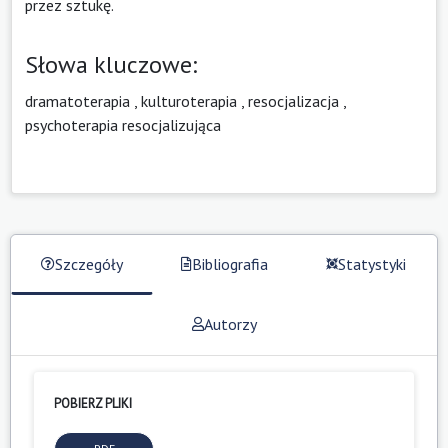
przez sztukę.
Słowa kluczowe:
dramatoterapia
,
kulturoterapia
,
resocjalizacja
,
psychoterapia resocjalizująca
Szczegóły
Bibliografia
Statystyki
Autorzy
POBIERZ PLIKI