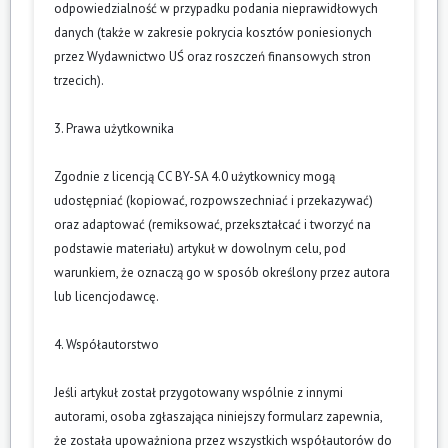
odpowiedzialność w przypadku podania nieprawidłowych
danych (także w zakresie pokrycia kosztów poniesionych
przez Wydawnictwo UŚ oraz roszczeń finansowych stron
trzecich).
3. Prawa użytkownika
Zgodnie z licencją CC BY-SA 4.0 użytkownicy mogą
udostępniać (kopiować, rozpowszechniać i przekazywać)
oraz adaptować (remiksować, przekształcać i tworzyć na
podstawie materiału) artykuł w dowolnym celu, pod
warunkiem, że oznaczą go w sposób określony przez autora
lub licencjodawcę.
4. Współautorstwo
Jeśli artykuł został przygotowany wspólnie z innymi
autorami, osoba zgłaszająca niniejszy formularz zapewnia,
że została upoważniona przez wszystkich współautorów do