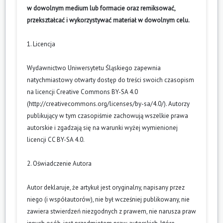
w dowolnym medium lub formacie oraz remiksować,
przekształcać i wykorzystywać materiał w dowolnym celu.
1. Licencja
Wydawnictwo Uniwersytetu Śląskiego zapewnia
natychmiastowy otwarty dostęp do treści swoich czasopism
na licencji Creative Commons BY-SA 4.0
(
http://creativecommons.org/licenses/by-sa/4.0/
). Autorzy
publikujący w tym czasopiśmie zachowują wszelkie prawa
autorskie i zgadzają się na warunki wyżej wymienionej
licencji CC BY-SA 4.0.
2. Oświadczenie Autora
Autor deklaruje, że artykuł jest oryginalny, napisany przez
niego (i współautorów), nie był wcześniej publikowany, nie
zawiera stwierdzeń niezgodnych z prawem, nie narusza praw