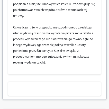
podpisania niniejszej umowy w ich imieniu i zobowiązuje się
poinformować swoich współautorów o warunkach tej
umowy.
Oświadczam, że w przypadku nieuzgodnionego z redakcją
i/lub wydawcą czasopisma wycofania przeze mnie tekstu z
procesu wydawniczego lub skierowania go równolegle do
innego wydawcy zgadzam się pokryć wszelkie koszty
poniesione przez Uniwersytet Śląski w związku z
procedowaniem mojego zgłoszenia (w tym m.in. koszty
recenzji wydawniczych).