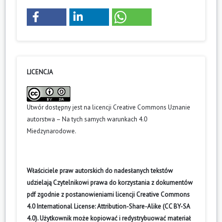
LICENCJA
Utwór dostępny jest na licencji
Creative Commons Uznanie
autorstwa – Na tych samych warunkach 4.0
Miedzynarodowe
.
Właściciele praw autorskich do nadesłanych tekstów
udzielają Czytelnikowi prawa do korzystania z dokumentów
pdf zgodnie z postanowieniami licencji Creative Commons
4.0 International License: Attribution-Share-Alike (CC BY-SA
4.0). Użytkownik może kopiować i redystrybuować materiał