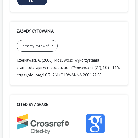
PDF
ZASADY CYTOWANIA
Formaty cytowań
Czerkawski, A. (2006). Możliwości wykorzystania
dramatoterapii w resocjalizacji.
Chowanna
, (2 (27), 109–115.
https://doi.org/10.31261/CHOWANNA.2006.27.08
CITED BY / SHARE
0