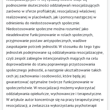
podnoszenie skuteczności oddziaływań resocjalizujących
zarówno w sferze profilaktyki, resocjalizacji właściwej
realizowanej w placówkach, jak i pomocy następczej w
odniesieniu do niedostosowanych społecznie.
Niedostosowanie społeczne można rozumieć jako
nieadekwatne funkcjonowanie w rolach społecznych,
przyjmowanie postaw antyspołecznych, wadliwe
zaspokajanie potrzeb jednostki. W stosunku do tego typu
jednostek podejmowane są oddziaływania resocjalizacyjne,
czyli zespół zabiegów intencjonalnych mających na celu
doprowadzenie do stanu poprawnego przystosowania
społecznego jednostki, a następnie ukształtowanie takich
cech jej zachowania i osobowości, które będą jej
gwarantować optymalne twórcze funkcjonowanie w
społeczeństwie. W resocjalizacji możemy wykorzystać
oddziaływania opiekuńcze, wychowawcze i terapeutyczne.
W artykule autor koncentruje się na pracy terapeutycznej w
resocjalizacji, a zwłaszcza wykorzystaniu psychoterapii