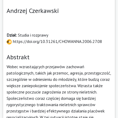
Andrzej Czerkawski
Dział:
Studia i rozprawy
https://doi.org/10.31261/CHOWANNA.2006.27.08
Abstrakt
Wobec wzrastających przejawów zachowań
patologicznych, takich jak przemoc, agresja, przestępczość,
szczególnie w odniesieniu do młodzieży, które budzą coraz
większe zaniepokojenie społeczeństwa. Wzrasta także
społeczne poczucie zagrożenia ze strony nieletnich.
Społeczeństwo coraz częściej domaga się bardziej
rygorystycznego traktowania nieletnich sprawców
przestępstw i bardziej efektywnego działania placówek
resocjalizacyjnych. W tej sytuacji istotne staje się