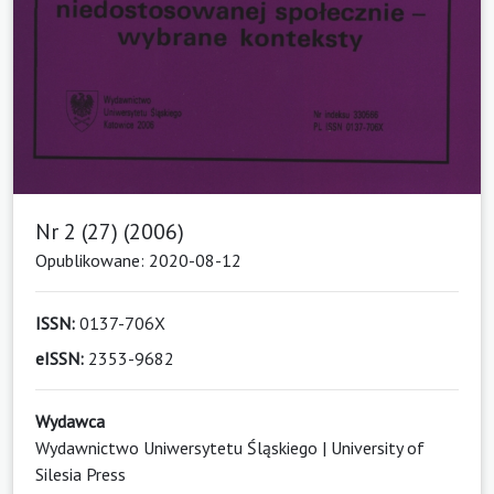
Nr 2 (27) (2006)
Opublikowane: 2020-08-12
ISSN:
0137-706X
eISSN:
2353-9682
Wydawca
Wydawnictwo Uniwersytetu Śląskiego | University of
Silesia Press